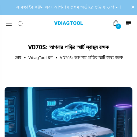
সাবস্ক্রাইব করুন এবং আপনার প্রথম অর্ডারে ৫% ছাড় পান!
০
VD70S: আপনার গাড়ির স্মার্ট স্বাস্থ্য রক্ষক
হোম
VdiagTool ব্লগ
VD70S: আপনার গাড়ির স্মার্ট স্বাস্থ্য রক্ষক