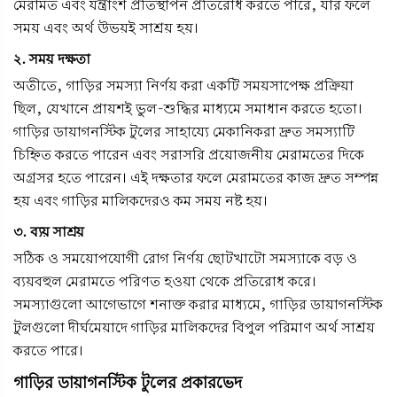
মেরামত এবং যন্ত্রাংশ প্রতিস্থাপন প্রতিরোধ করতে পারে, যার ফলে
সময় এবং অর্থ উভয়ই সাশ্রয় হয়।
২. সময় দক্ষতা
অতীতে, গাড়ির সমস্যা নির্ণয় করা একটি সময়সাপেক্ষ প্রক্রিয়া
ছিল, যেখানে প্রায়শই ভুল-শুদ্ধির মাধ্যমে সমাধান করতে হতো।
গাড়ির ডায়াগনস্টিক টুলের সাহায্যে মেকানিকরা দ্রুত সমস্যাটি
চিহ্নিত করতে পারেন এবং সরাসরি প্রয়োজনীয় মেরামতের দিকে
অগ্রসর হতে পারেন। এই দক্ষতার ফলে মেরামতের কাজ দ্রুত সম্পন্ন
হয় এবং গাড়ির মালিকদেরও কম সময় নষ্ট হয়।
৩. ব্যয় সাশ্রয়
সঠিক ও সময়োপযোগী রোগ নির্ণয় ছোটখাটো সমস্যাকে বড় ও
ব্যয়বহুল মেরামতে পরিণত হওয়া থেকে প্রতিরোধ করে।
সমস্যাগুলো আগেভাগে শনাক্ত করার মাধ্যমে, গাড়ির ডায়াগনস্টিক
টুলগুলো দীর্ঘমেয়াদে গাড়ির মালিকদের বিপুল পরিমাণ অর্থ সাশ্রয়
করতে পারে।
গাড়ির ডায়াগনস্টিক টুলের প্রকারভেদ