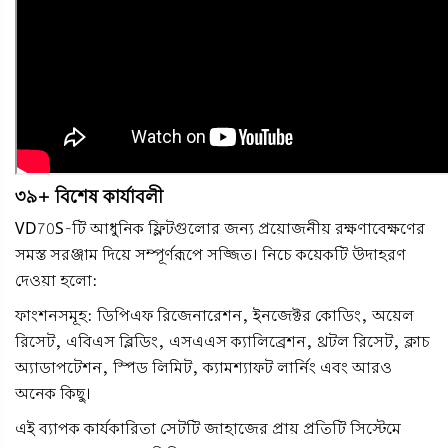
৩৯+ বিশেষ কার্যাবলী
VD70S-টি আধুনিক ফ্লিটগুলোর জন্য প্রয়োজনীয় রক্ষণাবেক্ষণের
সমস্ত সরঞ্জাম দিয়ে সম্পূর্ণরূপে সজ্জিত। নিচে কয়েকটি উদাহরণ
দেওয়া হলো:
ফাংশনসমূহ: ডিপিএফ রিজেনারেশন, ইনজেক্টর কোডিং, অয়েল
রিসেট, এবিএস ব্লিডিং, এসএএস ক্যালিব্রেশন, থ্রটল রিসেট, ক্লাচ
অ্যাডাপটেশন, স্পিড লিমিট, ক্যামশ্যাফট লার্নিং এবং আরও
অনেক কিছু।
এই ব্যাপক কার্যকারিতা সেটটি জাহাজের প্রায় প্রতিটি সিস্টেমে