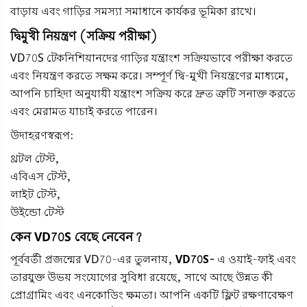
বাড়ায় এবং গাড়ির সমস্যা সমাধানে কার্যকর ভূমিকা রাখে।
দ্বিমুখী নিয়ন্ত্রণ (সক্রিয় পরীক্ষা)
VD70S টেকনিশিয়ানদের গাড়ির যন্ত্রাংশ সক্রিয়ভাবে পরীক্ষা করতে
এবং নিয়ন্ত্রণ করতে সক্ষম করে। সম্পূর্ণ দ্বি-মুখী নিয়ন্ত্রণের মাধ্যমে,
আপনি চাহিদা অনুযায়ী যন্ত্রাংশ সক্রিয় করে দ্রুত ত্রুটি সনাক্ত করতে
এবং মেরামত যাচাই করতে পারেন।
উদাহরণস্বরূপ:
থ্রটল টেস্ট,
এবিএস টেস্ট,
লাইট টেস্ট,
উইন্ডো টেস্ট
কেন VD70S বেছে নেবেন?
পূর্ববর্তী প্রজন্মের VD70-এর তুলনায়,
VD70S-
এ ওয়াই-ফাই এবং
তারযুক্ত উভয় সংযোগের সুবিধা রয়েছে, সাথে আছে উন্নত কী
প্রোগ্রামিং এবং এনকোডিং ক্ষমতা। আপনি একটি ফ্লিট রক্ষণাবেক্ষণ