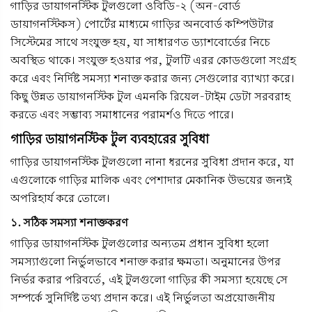
গাড়ির ডায়াগনস্টিক টুলগুলো ওবিডি-২ (অন-বোর্ড
ডায়াগনস্টিকস) পোর্টের মাধ্যমে গাড়ির অনবোর্ড কম্পিউটার
সিস্টেমের সাথে সংযুক্ত হয়, যা সাধারণত ড্যাশবোর্ডের নিচে
অবস্থিত থাকে। সংযুক্ত হওয়ার পর, টুলটি এরর কোডগুলো সংগ্রহ
করে এবং নির্দিষ্ট সমস্যা শনাক্ত করার জন্য সেগুলোর ব্যাখ্যা করে।
কিছু উন্নত ডায়াগনস্টিক টুল এমনকি রিয়েল-টাইম ডেটা সরবরাহ
করতে এবং সম্ভাব্য সমাধানের পরামর্শও দিতে পারে।
গাড়ির ডায়াগনস্টিক টুল ব্যবহারের সুবিধা
গাড়ির ডায়াগনস্টিক টুলগুলো নানা ধরনের সুবিধা প্রদান করে, যা
এগুলোকে গাড়ির মালিক এবং পেশাদার মেকানিক উভয়ের জন্যই
অপরিহার্য করে তোলে।
১. সঠিক সমস্যা শনাক্তকরণ
গাড়ির ডায়াগনস্টিক টুলগুলোর অন্যতম প্রধান সুবিধা হলো
সমস্যাগুলো নির্ভুলভাবে শনাক্ত করার ক্ষমতা। অনুমানের উপর
নির্ভর করার পরিবর্তে, এই টুলগুলো গাড়ির কী সমস্যা হয়েছে সে
সম্পর্কে সুনির্দিষ্ট তথ্য প্রদান করে। এই নির্ভুলতা অপ্রয়োজনীয়