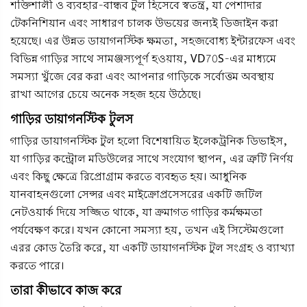
শক্তিশালী ও ব্যবহার-বান্ধব টুল হিসেবে স্বতন্ত্র, যা পেশাদার
টেকনিশিয়ান এবং সাধারণ চালক উভয়ের জন্যই ডিজাইন করা
হয়েছে। এর উন্নত ডায়াগনস্টিক ক্ষমতা, সহজবোধ্য ইন্টারফেস এবং
বিভিন্ন গাড়ির সাথে সামঞ্জস্যপূর্ণ হওয়ায়, VD70S-এর মাধ্যমে
সমস্যা খুঁজে বের করা এবং আপনার গাড়িকে সর্বোত্তম অবস্থায়
রাখা আগের চেয়ে অনেক সহজ হয়ে উঠেছে।
গাড়ির ডায়াগনস্টিক টুলস
গাড়ির ডায়াগনস্টিক টুল হলো বিশেষায়িত ইলেকট্রনিক ডিভাইস,
যা গাড়ির কন্ট্রোল মডিউলের সাথে সংযোগ স্থাপন, এর ত্রুটি নির্ণয়
এবং কিছু ক্ষেত্রে রিপ্রোগ্রাম করতে ব্যবহৃত হয়। আধুনিক
যানবাহনগুলো সেন্সর এবং মাইক্রোপ্রসেসরের একটি জটিল
নেটওয়ার্ক দিয়ে সজ্জিত থাকে, যা ক্রমাগত গাড়ির কর্মক্ষমতা
পর্যবেক্ষণ করে। যখন কোনো সমস্যা হয়, তখন এই সিস্টেমগুলো
এরর কোড তৈরি করে, যা একটি ডায়াগনস্টিক টুল সংগ্রহ ও ব্যাখ্যা
করতে পারে।
তারা কীভাবে কাজ করে