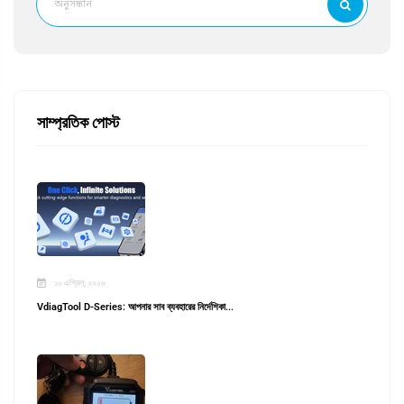
সাম্প্রতিক পোস্ট
১০ এপ্রিল, ২০২৬
VdiagTool D-Series: আপনার সাব ব্যবহারের নির্দেশিকা...