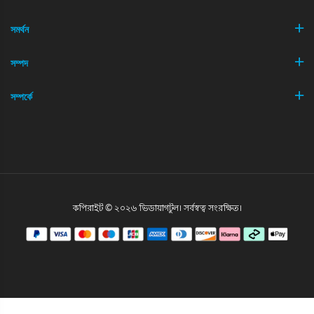
সমর্থন
সম্পদ
সম্পর্কে
কপিরাইট © ২০২৬ ভিডায়াগটুল। সর্বস্বত্ব সংরক্ষিত।