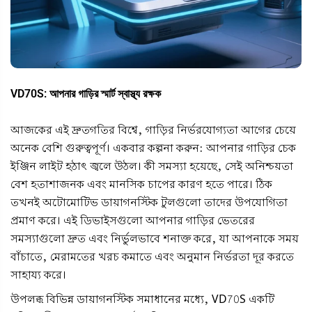
VD70S: আপনার গাড়ির স্মার্ট স্বাস্থ্য রক্ষক
আজকের এই দ্রুতগতির বিশ্বে, গাড়ির নির্ভরযোগ্যতা আগের চেয়ে
অনেক বেশি গুরুত্বপূর্ণ। একবার কল্পনা করুন: আপনার গাড়ির চেক
ইঞ্জিন লাইট হঠাৎ জ্বলে উঠল। কী সমস্যা হয়েছে, সেই অনিশ্চয়তা
বেশ হতাশাজনক এবং মানসিক চাপের কারণ হতে পারে। ঠিক
তখনই অটোমোটিভ ডায়াগনস্টিক টুলগুলো তাদের উপযোগিতা
প্রমাণ করে। এই ডিভাইসগুলো আপনার গাড়ির ভেতরের
সমস্যাগুলো দ্রুত এবং নির্ভুলভাবে শনাক্ত করে, যা আপনাকে সময়
বাঁচাতে, মেরামতের খরচ কমাতে এবং অনুমান নির্ভরতা দূর করতে
সাহায্য করে।
উপলব্ধ বিভিন্ন ডায়াগনস্টিক সমাধানের মধ্যে,
VD70S
একটি