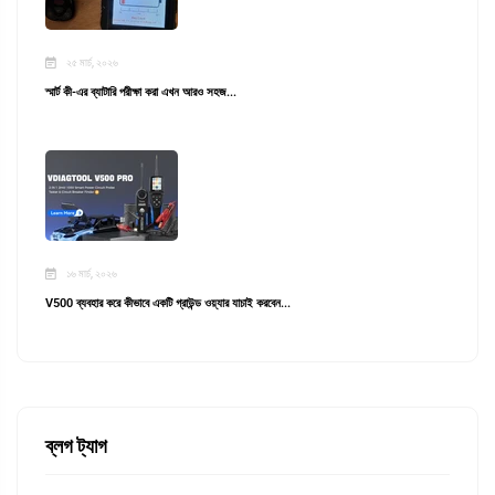
২৫ মার্চ, ২০২৬
স্মার্ট কী-এর ব্যাটারি পরীক্ষা করা এখন আরও সহজ...
১৬ মার্চ, ২০২৬
V500 ব্যবহার করে কীভাবে একটি গ্রাউন্ড ওয়্যার যাচাই করবেন...
ব্লগ ট্যাগ