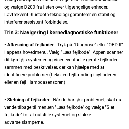
og vælge D200 fra listen over tilgængelige enheder.
Lavfrekvent Bluetooth-teknologi garanterer en stabil og
interferensresistent forbindelse.
Trin 3: Navigering i kernediagnostiske funktioner
• Aflæsning af fejlkoder
:
Tryk på “Diagnose” eller “OBD II”
i appens hovedmenu.
Vælg “Læs fejlkode”. Appen scanner
dit køretøjs systemer og viser eventuelle gemte fejlkoder
sammen med beskrivelser, der kan hjælpe med at
identificere problemer (f.eks. en fejltænding i cylinderen
eller en fejl i lambdasensoren).
• Sletning af fejlkoder
:
Når du har løst problemet, skal du
vende tilbage til menuen "Læs fejlkode" og vælge "Slet
fejlkode" for at nulstille systemet og slukke
advarselslamperne.