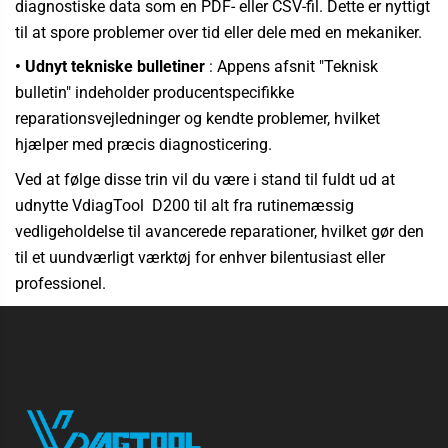
diagnostiske data som en PDF- eller CSV-fil. Dette er nyttigt
til at spore problemer over tid eller dele med en mekaniker.
• Udnyt tekniske bulletiner
: Appens afsnit "Teknisk
bulletin" indeholder producentspecifikke
reparationsvejledninger og kendte problemer, hvilket
hjælper med præcis diagnosticering.
Ved at følge disse trin vil du være i stand til fuldt ud at
udnytte VdiagTool
D200 til alt fra rutinemæssig
vedligeholdelse til avancerede reparationer, hvilket gør den
til et uundværligt værktøj for enhver bilentusiast eller
professionel.