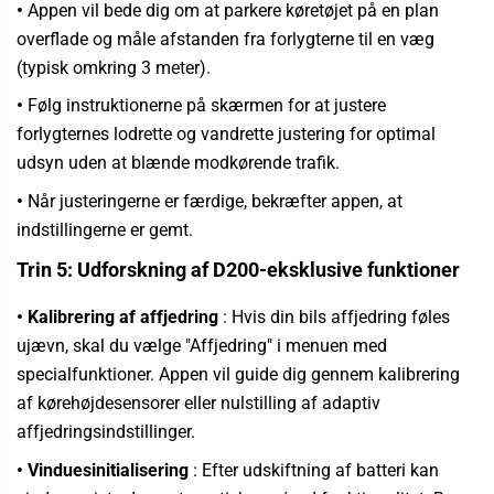
•
Appen vil bede dig om at parkere køretøjet på en plan
overflade og måle afstanden fra forlygterne til en væg
(typisk omkring 3 meter).
•
Følg instruktionerne på skærmen for at justere
forlygternes lodrette og vandrette justering for optimal
udsyn uden at blænde modkørende trafik.
•
Når justeringerne er færdige, bekræfter appen, at
indstillingerne er gemt.
Trin 5: Udforskning af D200-eksklusive funktioner
• Kalibrering af affjedring
:
Hvis din bils affjedring føles
ujævn, skal du vælge "Affjedring" i menuen med
specialfunktioner. Appen vil guide dig gennem kalibrering
af kørehøjdesensorer eller nulstilling af adaptiv
affjedringsindstillinger.
• Vinduesinitialisering
:
Efter udskiftning af batteri kan