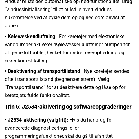
vinduer miste den automatiske op/ned-funktionalitet. Brug
"Vinduesinitialisering" til at nulstille hvert vindues
hukommelse ved at cykle dem op og ned som anvist af
appen.
• Kølevæskeudluftning
:
For køretøjer med elektroniske
vandpumper aktiverer "Kølevæskeudluftning" pumpen for
at fjerne luftbobler, hvilket forhindrer overophedning og
sikrer korrekt køling.
• Deaktivering af transporttilstand
: Nye køretøjer sendes
ofte i transporttilstand (begrænser strøm). Vælg
"Transporttilstand" for at deaktivere dette og låse op for
køretøjets fulde funktionalitet.
Trin 6: J2534-aktivering og softwareopgraderinger
• J2534-aktivering (valgfrit):
Hvis du har brug for
avancerede diagnosticerings- eller
programmeringsfunktioner, skal du gå til afsnittet