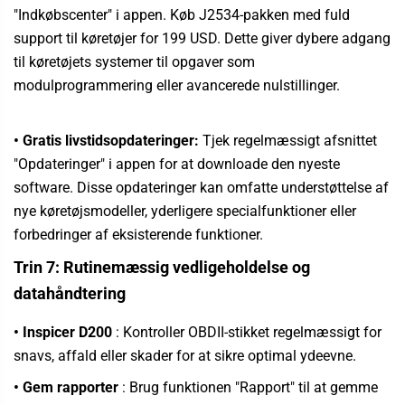
"Indkøbscenter" i appen.
Køb J2534-pakken med fuld
support til køretøjer for 199 USD. Dette giver dybere adgang
til køretøjets systemer til opgaver som
modulprogrammering eller avancerede nulstillinger.
• Gratis livstidsopdateringer:
Tjek regelmæssigt afsnittet
"Opdateringer" i appen for at downloade den nyeste
software. Disse opdateringer kan omfatte understøttelse af
nye køretøjsmodeller, yderligere specialfunktioner eller
forbedringer af eksisterende funktioner.
Trin 7: Rutinemæssig vedligeholdelse og
datahåndtering
• Inspicer D200
: Kontroller OBDII-stikket regelmæssigt for
snavs, affald eller skader for at sikre optimal ydeevne.
• Gem rapporter
: Brug funktionen "Rapport" til at gemme