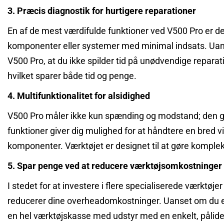
3. Præcis diagnostik for hurtigere reparationer
En af de mest værdifulde funktioner ved V500 Pro er de
komponenter eller systemer med minimal indsats. Uanset
V500 Pro, at du ikke spilder tid på unødvendige reparati
hvilket sparer både tid og penge.
4. Multifunktionalitet for alsidighed
V500 Pro måler ikke kun spænding og modstand; den går
funktioner giver dig mulighed for at håndtere en bred vif
komponenter. Værktøjet er designet til at gøre komplekse 
5. Spar penge ved at reducere værktøjsomkostninger
I stedet for at investere i flere specialiserede værktøj
reducerer dine overheadomkostninger. Uanset om du er p
en hel værktøjskasse med udstyr med en enkelt, pålide