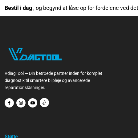
Bestil i dag
, og begynd at låse op for fordelene ved de
VdiagTool — Din betroede partner inden for komplet
diagnostik til smartere bilpleje og avancerede
reparationsløsninger.
Støtte