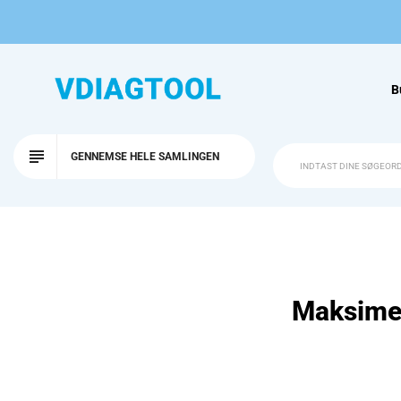
B
GENNEMSE HELE SAMLINGEN
Maksimer