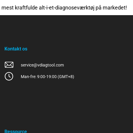
t mest kraftfulde alt-i-et-diagnoseværktøj på markedet!
Kontakt os
service@vdiagtool.com
Man-fre: 9:00-19:00 (GMT+8)
Ressource