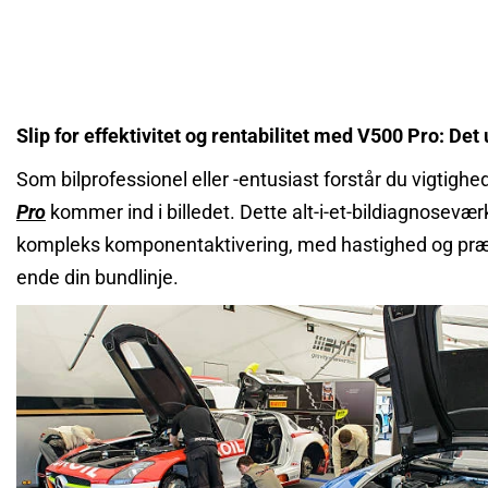
Slip for effektivitet og rentabilitet med V500 Pro: Det
Som bilprofessionel eller -entusiast forstår du vigtighede
Pro
kommer ind i billedet. Dette alt-i-et-bildiagnosevær
kompleks komponentaktivering, med hastighed og præcisio
ende din bundlinje.