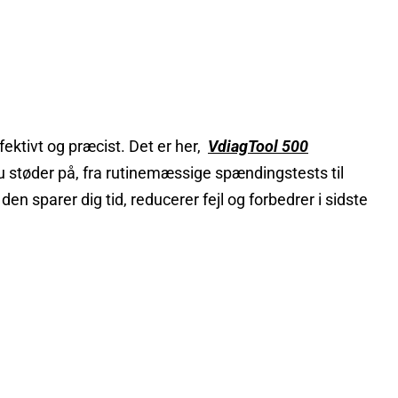
ffektivt og præcist. Det er her,
VdiagTool 500
du støder på, fra rutinemæssige spændingstests til
 sparer dig tid, reducerer fejl og forbedrer i sidste