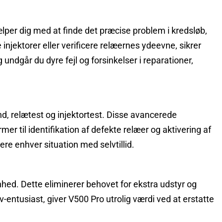
lper dig med at finde det præcise problem i kredsløb,
njektorer eller verificere relæernes ydeevne, sikrer
undgår du dyre fejl og forsinkelser i reparationer,
, relætest og injektortest. Disse avancerede
mer til identifikation af defekte relæer og aktivering af
ere enhver situation med selvtillid.
 enhed. Dette eliminerer behovet for ekstra udstyr og
entusiast, giver V500 Pro utrolig værdi ved at erstatte