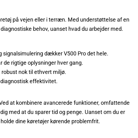
øretøj på vejen eller i terræn. Med understøttelse af en
e diagnostiske behov, uanset hvad du arbejder med.
g signalsimulering dækker V500 Pro det hele.
r de rigtige oplysninger hver gang.
obust nok til ethvert miljø.
iagnostisk effektivitet.
et. Ved at kombinere avancerede funktioner, omfattende
idig med at du sparer tid og penge. Uanset om du er
g holde dine køretøjer kørende problemfrit.