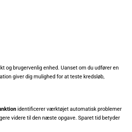
akt og brugervenlig enhed. Uanset om du udfører en
on giver dig mulighed for at teste kredsløb,
unktion
identificerer værktøjet automatisk problemer
gere videre til den næste opgave. Sparet tid betyder