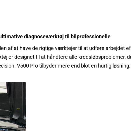
 ultimative diagnoseværktøj til bilprofessionelle
n af ​​at have de rigtige værktøjer til at udføre arbejdet e
ktøj er designet til at håndtere alle kredsløbsproblemer, 
n. V500 Pro tilbyder mere end blot en hurtig løsning; den