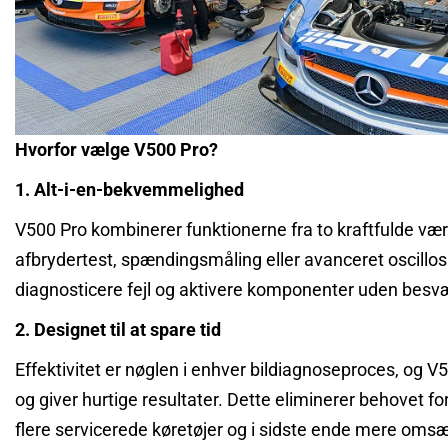
Hvorfor vælge V500 Pro?
1. Alt-i-en-bekvemmelighed
V500 Pro kombinerer funktionerne fra to kraftfulde vær
afbrydertest, spændingsmåling eller avanceret oscillo
diagnosticere fejl og aktivere komponenter uden besvæ
2. Designet til at spare tid
Effektivitet er nøglen i enhver bildiagnoseproces, og 
og giver hurtige resultater. Dette eliminerer behovet f
flere servicerede køretøjer og i sidste ende mere omsæ