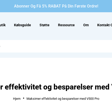
Abonner Og Få 5% RABAT På Din Første Ordre!
utik
Købsguide
Støtte
Ressource
Om
Kontakt 
 effektivitet og besparelser med
Hjem
Maksimer effektivitet og besparelser med V500 Pro