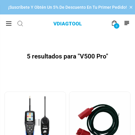
💥
¡Suscríbete Y Obtén Un 5% De Descuento En Tu Primer Pedido!

0
5 resultados para "V500 Pro"