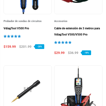
Probador de sondas de circuitos
Accesorios
VdiagTool V500 Pro
Cable de extensión de 3 metros para
VdiagTool V500/V500 Pro
$159.99
$201.99
-20%
$29.99
$36.99
-18%