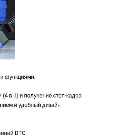
и функциями.
(4 в 1) и получение стоп-кадра
анием и удобный дизайн
лений DTC