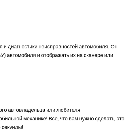
я и диагностики неисправностей автомобиля. Он
У) автомобиля и отображать их на сканере или
дого автовладельца или любителя
бильной механике! Все, что вам нужно сделать, это
е секунды!