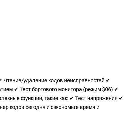
 ✔ Чтение/удаление кодов неисправностей ✔
атием ✔ Тест бортового монитора (режим $06) ✔
лезные функции, такие как: ✔ Тест напряжения ✔
ер кодов сегодня и сэкономьте время и