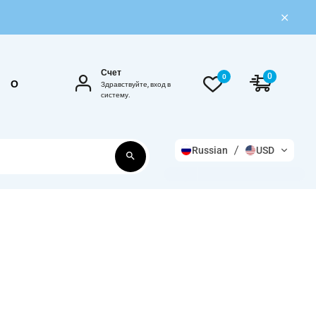
Счет
0
0
О
Здравствуйте, вход в
систему.
Russian
USD