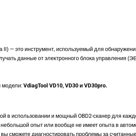
 II) — это инструмент, используемый для обнаружени
лучать данные от электронного блока управления (ЭБ
и модели:
VdiagTool VD10, VD30 и VD30pro.
стой в использовании и мощный OBD2-сканер для каж
т небольшой опыт или вообще не имеет опыта в автомо
и вы сможете диагностировать проблемы за считанны