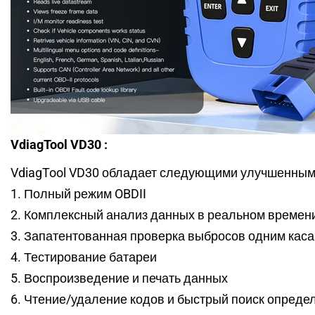
VdiagTool VD30
:
VdiagTool VD30 обладает следующими улучшенным
1. Полный режим OBDII
2. Комплексный анализ данных в реальном времени 
3. Запатентованная проверка выбросов одним кас
4. Тестирование батареи
5. Воспроизведение и печать данных
6. Чтение/удаление кодов и быстрый поиск опреде