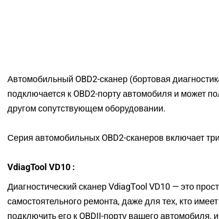
Автомобильный OBD2-сканер (бортовая диагностика
подключается к OBD2-порту автомобиля и может по
другом сопутствующем оборудовании.
Серия автомобильных OBD2-сканеров включает тр
VdiagTool VD10
:
Диагностический сканер VdiagTool VD10 — это про
самостоятельного ремонта, даже для тех, кто имее
подключить его к OBDII-порту вашего автомобиля, 