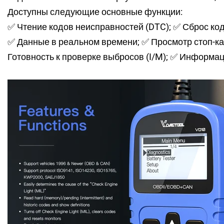
Доступны следующие основные функции:
✅ Чтение кодов неисправностей (DTC); ✅ Сброс код
✅ Данные в реальном времени; ✅ Просмотр стоп-ка
Готовность к проверке выбросов (I/M); ✅ Информа