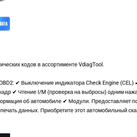
ических кодов в ассортименте VdiagTool.
 OBD2: ✔ Выключение индикатора Check Engine (CEL)
кадр ✔ Чтение I/M (проверка на выбросы) одним наж
ормация об автомобиле ✔ Модули. Предоставляет по
печать данных. Приобретите этот автомобильный скан