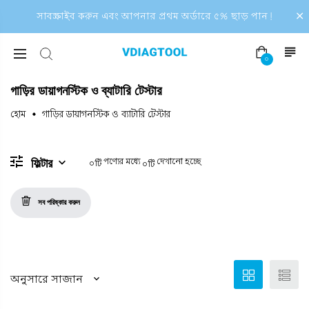
সাবস্ক্রাইব করুন এবং আপনার প্রথম অর্ডারে ৫% ছাড় পান!
০
গাড়ির ডায়াগনস্টিক ও ব্যাটারি টেস্টার
হোম
গাড়ির ডায়াগনস্টিক ও ব্যাটারি টেস্টার
পণ্যের
মধ্যে
দেখানো হচ্ছে
ফিল্টার
০টি
০টি
সব পরিষ্কার করুন
অনুসারে সাজান