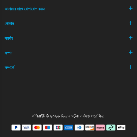
আমাদের সাথে যোগাযোগ করুন
দোকান
সমর্থন
সম্পদ
সম্পর্কে
কপিরাইট © ২০২৬ ভিডায়াগটুল। সর্বস্বত্ব সংরক্ষিত।