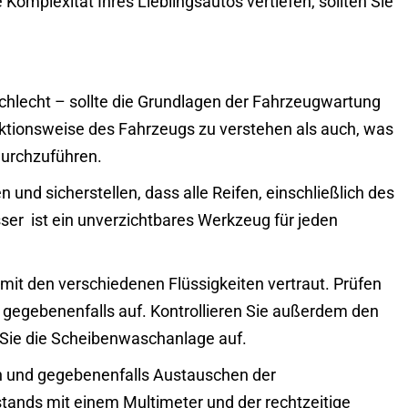
 Komplexität Ihres Lieblingsautos vertiefen, sollten Sie
chlecht – sollte die Grundlagen der Fahrzeugwartung
nktionsweise des Fahrzeugs zu verstehen als auch, was
durchzuführen.
 und sicherstellen, dass alle Reifen, einschließlich des
ser
ist ein unverzichtbares Werkzeug für jeden
it den verschiedenen Flüssigkeiten vertraut. Prüfen
r gegebenenfalls auf. Kontrollieren Sie außerdem den
n Sie die Scheibenwaschanlage auf.
n und gegebenenfalls Austauschen der
tands mit einem Multimeter und der rechtzeitige