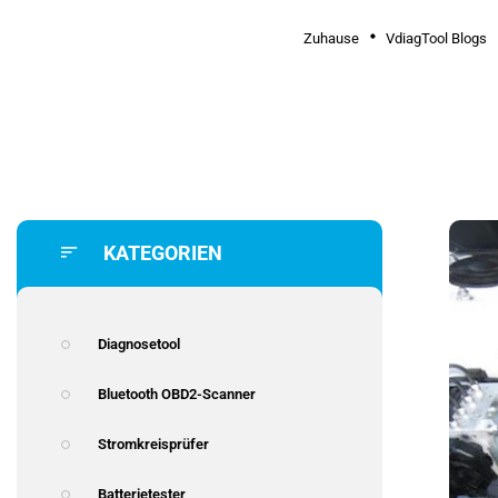
Zuhause
VdiagTool Blogs
KATEGORIEN
Diagnosetool
Bluetooth OBD2-Scanner
Stromkreisprüfer
Batterietester