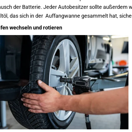
usch der Batterie. Jeder Autobesitzer sollte außerdem w
ltöl, das sich in der
Auffangwanne
gesammelt hat, sicher
ifen wechseln und rotieren