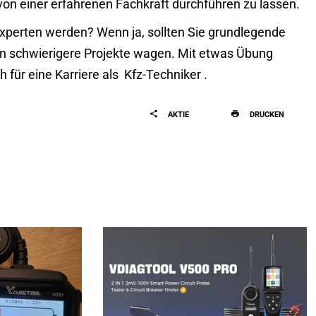
on einer erfahrenen Fachkraft durchführen zu lassen.
perten werden? Wenn ja, sollten Sie grundlegende
an schwierigere Projekte wagen. Mit etwas Übung
h für eine Karriere als
Kfz-Techniker
.
AKTIE
DRUCKEN