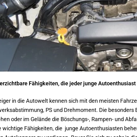
erzichtbare Fähigkeiten, die jeder junge Autoenthusiast
eiger in die Autowelt kennen sich mit den meisten Fahrz
erksabstimmung, PS und Drehmoment. Die besonders En
en oder im Gelände die Böschungs-, Rampen- und Abfah
e wichtige Fähigkeiten, die
junge Autoenthusiasten beherr