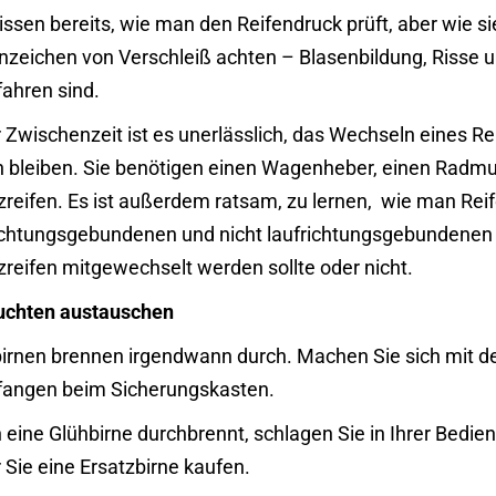
issen bereits, wie man den Reifendruck prüft, aber wie 
nzeichen von Verschleiß achten – Blasenbildung, Risse u
ahren sind.
r Zwischenzeit ist es unerlässlich, das Wechseln eines R
n bleiben. Sie benötigen einen Wagenheber, einen Radmu
zreifen. Es ist außerdem ratsam, zu lernen,
wie man Reife
ichtungsgebundenen und nicht laufrichtungsgebundenen R
zreifen mitgewechselt werden sollte oder nicht.
uchten austauschen
irnen brennen irgendwann durch. Machen Sie sich mit der
angen beim Sicherungskasten.
eine Glühbirne durchbrennt, schlagen Sie in Ihrer Bedien
 Sie eine Ersatzbirne kaufen.