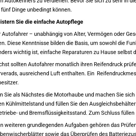
n Autokenners zu verdienen. Bevor Sie sich zu sehr in die
 fünf Dinge unbedingt können.
istern Sie die einfache Autopflege
 Autofahrer – unabhängig von Alter, Vermögen oder Ges
n. Diese Kenntnisse bilden die Basis, um sowohl die Fu
ders wichtig ist, einfache Reparaturen zu Hause selbst 
hst sollten Autofahrer monatlich ihren Reifendruck prüfen
verads, ausreichend Luft enthalten. Ein
Reifendruckmes
esitzer.
n Sie als Nächstes die Motorhaube und machen Sie sich m
en Kühlmittelstand und füllen Sie den Ausgleichsbehälte
Getriebe- und Bremsflüssigkeitsstand. Zum Schluss fülle
n weiteren grundlegenden Aufgaben gehören das Prüfe
benwischerblätter sowie das Überprüfen des Batteriezus