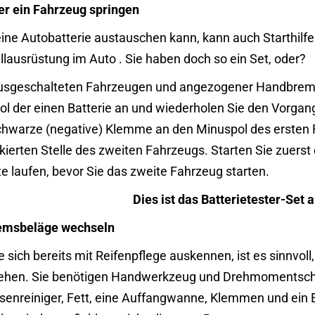
er ein Fahrzeug springen
ine Autobatterie austauschen kann, kann auch Starthilfe 
llausrüstung im Auto
. Sie haben doch so ein Set, oder?
usgeschalteten Fahrzeugen und angezogener Handbremse
ol der einen Batterie an und wiederholen Sie den Vorgan
chwarze (negative) Klemme an den Minuspol des ersten F
kierten Stelle des zweiten Fahrzeugs. Starten Sie zuerst
e laufen, bevor Sie das zweite Fahrzeug starten.
Dies ist das Batterietester-Set
remsbeläge wechseln
e sich bereits mit Reifenpflege auskennen, ist es sinnvo
ehen. Sie benötigen Handwerkzeug und Drehmomentschl
enreiniger, Fett, eine Auffangwanne, Klemmen und ein E