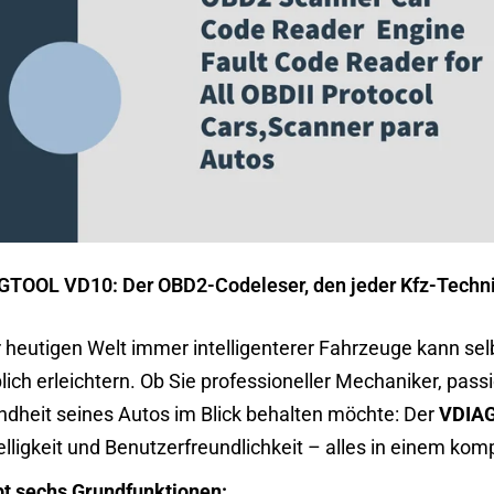
TOOL VD10: Der OBD2-Codeleser, den jeder Kfz-Techn
r heutigen Welt immer intelligenterer Fahrzeuge kann sel
lich erleichtern. Ob Sie professioneller Mechaniker, pass
dheit seines Autos im Blick behalten möchte: Der
VDIA
lligkeit und Benutzerfreundlichkeit – alles in einem kom
bt sechs Grundfunktionen: