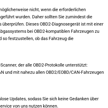
öglicherweise nicht, wenn die erforderlichen
geführt wurden. Daher sollten Sie zumindest die
s überprüfen. Dieses OBD2-Diagnosegerät ist mit einer
s Abgassystems bei OBD2-kompatiblen Fahrzeugen zu
 so festzustellen, ob das Fahrzeug die
canner, der alle OBD2-Protokolle unterstützt:
AN und mit nahezu allen OBD2/EOBD/CAN-Fahrzeugen
lose Updates, sodass Sie sich keine Gedanken über
rvice von uns nutzen können.