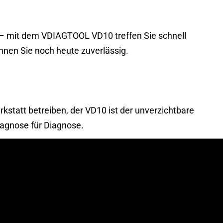
n – mit dem VDIAGTOOL VD10 treffen Sie schnell
nnen Sie noch heute zuverlässig.
erkstatt betreiben, der VD10 ist der unverzichtbare
iagnose für Diagnose.