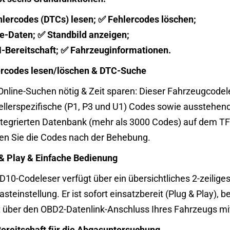
lercodes (DTCs) lesen; ✅ Fehlercodes löschen;
e-Daten; ✅ Standbild anzeigen;
-Bereitschaft; ✅ Fahrzeuginformationen.
rcodes lesen/löschen & DTC-Suche
Online-Suchen nötig & Zeit sparen: Dieser Fahrzeugcodele
ellerspezifische (P1, P3 und U1) Codes sowie ausstehen
ntegrierten Datenbank (mehr als 3000 Codes) auf dem TFT
en Sie die Codes nach der Behebung.
& Play & Einfache Bedienung
D10-Codeleser verfügt über ein übersichtliches 2-zeilig
asteinstellung. Er ist sofort einsatzbereit (Plug & Play),
t über den OBD2-Datenlink-Anschluss Ihres Fahrzeugs mi
ereitschaft für die Abgasuntersuchung