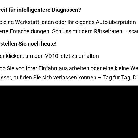
eit für intelligentere Diagnosen?
e eine Werkstatt leiten oder Ihr eigenes Auto überprüfe
erte Entscheidungen. Schluss mit dem Rätselraten – sca
stellen Sie noch heute!
er klicken, um den VD10 jetzt zu erhalten
 ob Sie von Ihrer Einfahrt aus arbeiten oder eine kleine W
eser, auf den Sie sich verlassen können – Tag für Tag, D