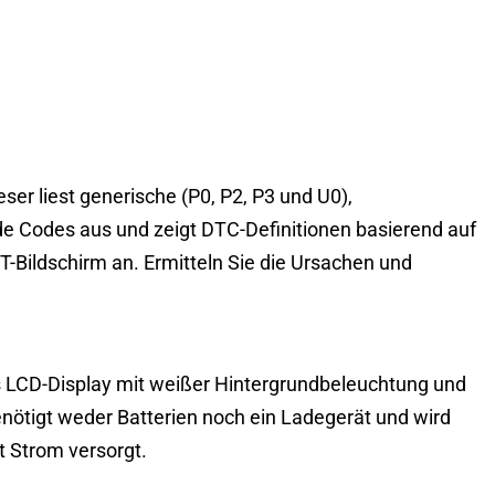
ser liest generische (P0, P2, P3 und U0),
de Codes aus und zeigt DTC-Definitionen basierend auf
-Bildschirm an. Ermitteln Sie die Ursachen und
es LCD-Display mit weißer Hintergrundbeleuchtung und
 benötigt weder Batterien noch ein Ladegerät und wird
t Strom versorgt.