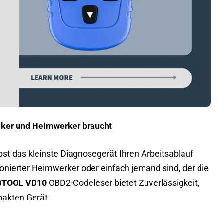
iker und Heimwerker braucht
bst das kleinste Diagnosegerät Ihren Arbeitsablauf
ionierter Heimwerker oder einfach jemand sind, der die
GTOOL VD10
OBD2-Codeleser bietet Zuverlässigkeit,
pakten Gerät.