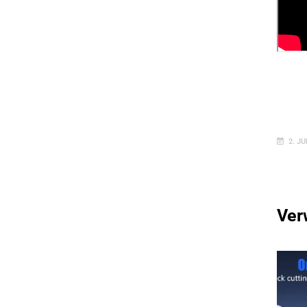
2. JU
Ver