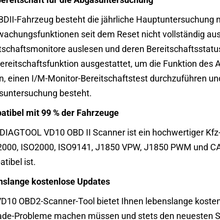
BDII-Fahrzeug besteht die jährliche Hauptuntersuchung m
achungsfunktionen seit dem Reset nicht vollständig aus
tschaftsmonitore auslesen und deren Bereitschaftsstatu
ereitschaftsfunktion ausgestattet, um die Funktion de
n, einen I/M-Monitor-Bereitschaftstest durchzuführen und
untersuchung besteht.
tibel mit 99 % der Fahrzeuge
DIAGTOOL VD10 OBD II Scanner ist ein hochwertiger Kfz-S
000, ISO2000, ISO9141, J1850 VPW, J1850 PWM und C
tibel ist.
nslange kostenlose Updates
D10 OBD2-Scanner-Tool bietet Ihnen lebenslange kosten
de-Probleme machen müssen und stets den neuesten Se