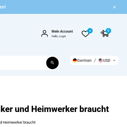
en!
0
0
Mein Account
Hallo, Login
German
USD
ker und Heimwerker braucht
nd Heimwerker braucht