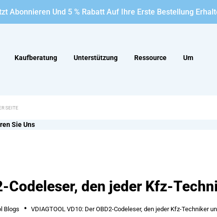
tzt Abonnieren Und 5 % Rabatt Auf Ihre Erste Bestellung Erhalt
Kaufberatung
Unterstützung
Ressource
Um
ren Sie Uns
Codeleser, den jeder Kfz-Techni
l Blogs
VDIAGTOOL VD10: Der OBD2-Codeleser, den jeder Kfz-Techniker u