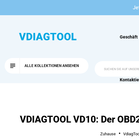
Je
Geschäft
ALLE KOLLEKTIONEN ANSEHEN
Kontaktie
VDIAGTOOL VD10: Der OBD2-
Zuhause
VdiagToo