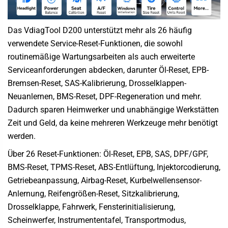
Das VdiagTool D200 unterstützt mehr als 26 häufig
verwendete Service-Reset-Funktionen, die sowohl
routinemäßige Wartungsarbeiten als auch erweiterte
Serviceanforderungen abdecken, darunter Öl-Reset, EPB-
Bremsen-Reset, SAS-Kalibrierung, Drosselklappen-
Neuanlernen, BMS-Reset, DPF-Regeneration und mehr.
Dadurch sparen Heimwerker und unabhängige Werkstätten
Zeit und Geld, da keine mehreren Werkzeuge mehr benötigt
werden.
Über 26 Reset-Funktionen: Öl-Reset, EPB, SAS, DPF/GPF,
BMS-Reset, TPMS-Reset, ABS-Entlüftung, Injektorcodierung,
Getriebeanpassung, Airbag-Reset, Kurbelwellensensor-
Anlernung, Reifengrößen-Reset, Sitzkalibrierung,
Drosselklappe, Fahrwerk, Fensterinitialisierung,
Scheinwerfer, Instrumententafel, Transportmodus,