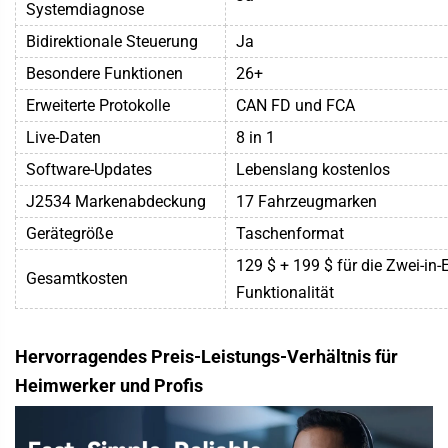
Systemdiagnose
Bidirektionale Steuerung
Ja
Besondere Funktionen
26+
Erweiterte Protokolle
CAN FD und FCA
Live-Daten
8 in 1
Software-Updates
Lebenslang kostenlos
J2534 Markenabdeckung
17 Fahrzeugmarken
Gerätegröße
Taschenformat
129 $ + 199 $ für die Zwei-in-E
Gesamtkosten
Funktionalität
Hervorragendes Preis-Leistungs-Verhältnis für
Heimwerker und Profis