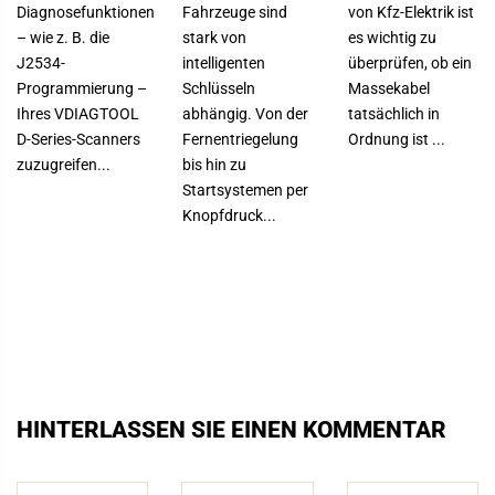
Diagnosefunktionen
Fahrzeuge sind
von Kfz-Elektrik ist
– wie z. B. die
stark von
es wichtig zu
J2534-
intelligenten
überprüfen, ob ein
Programmierung –
Schlüsseln
Massekabel
Ihres VDIAGTOOL
abhängig. Von der
tatsächlich in
D-Series-Scanners
Fernentriegelung
Ordnung ist ...
zuzugreifen...
bis hin zu
Startsystemen per
Knopfdruck...
HINTERLASSEN SIE EINEN KOMMENTAR