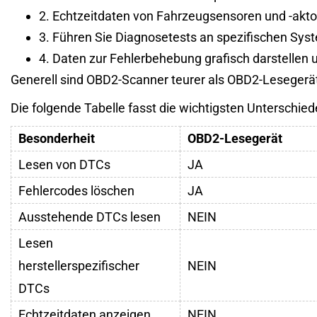
2. Echtzeitdaten von Fahrzeugsensoren und -akt
3. Führen Sie Diagnosetests an spezifischen S
4. Daten zur Fehlerbehebung grafisch darstellen 
Generell sind OBD2-Scanner teurer als OBD2-Lesegerät
Die folgende Tabelle fasst die wichtigsten Untersc
Besonderheit
OBD2-Lesegerät
Lesen von DTCs
JA
Fehlercodes löschen
JA
Ausstehende DTCs lesen
NEIN
Lesen
herstellerspezifischer
NEIN
DTCs
Echtzeitdaten anzeigen
NEIN