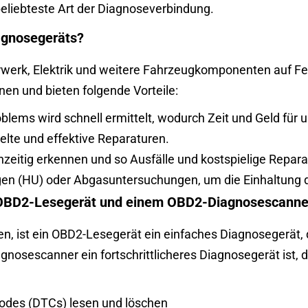
beliebteste Art der Diagnoseverbindung.
agnosegeräts?
werk, Elektrik und weitere Fahrzeugkomponenten auf Feh
n und bieten folgende Vorteile:
blems wird schnell ermittelt, wodurch Zeit und Geld für
ielte und effektive Reparaturen.
hzeitig erkennen und so Ausfälle und kostspielige Repar
gen (HU) oder Abgasuntersuchungen, um die Einhaltung 
m OBD2-Lesegerät und einem OBD2-Diagnosescanne
 ist ein OBD2-Lesegerät ein einfaches Diagnosegerät,
osescanner ein fortschrittlicheres Diagnosegerät ist, 
codes (DTCs) lesen und löschen