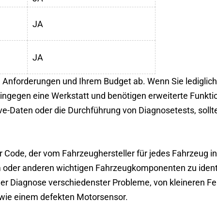
JA
JA
n Anforderungen und Ihrem Budget ab. Wenn Sie lediglic
 hingegen eine Werkstatt und benötigen erweiterte Funk
ive-Daten oder die Durchführung von Diagnosetests, soll
r Code, der vom Fahrzeughersteller für jedes Fahrzeug i
m oder anderen wichtigen Fahrzeugkomponenten zu ident
r Diagnose verschiedenster Probleme, von kleineren Feh
wie einem defekten Motorsensor.