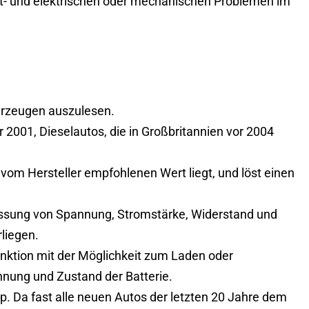
- und elektrischen oder mechanischen Problemen im
hrzeugen auszulesen.
2001, Dieselautos, die in Großbritannien vor 2004
vom Hersteller empfohlenen Wert liegt, und löst einen
ssung von Spannung, Stromstärke, Widerstand und
liegen.
unktion mit der Möglichkeit zum Laden oder
nnung und Zustand der Batterie.
p. Da fast alle neuen Autos der letzten 20 Jahre dem