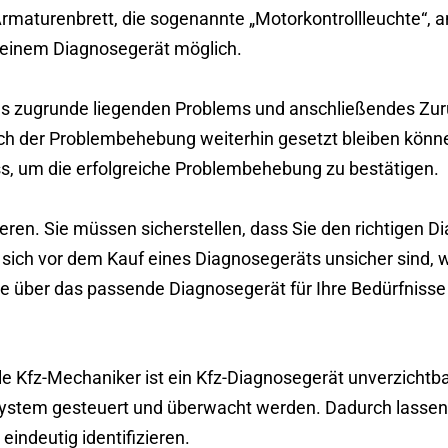
maturenbrett, die sogenannte „Motorkontrollleuchte“, a
t einem Diagnosegerät möglich.
des zugrunde liegenden Problems und anschließendes Zu
ch der Problembehebung weiterhin gesetzt bleiben könne
s, um die erfolgreiche Problembehebung zu bestätigen.
ren. Sie müssen sicherstellen, dass Sie den richtigen D
ich vor dem Kauf eines Diagnosegeräts unsicher sind, we
e über das passende Diagnosegerät für Ihre Bedürfnisse
le Kfz-Mechaniker ist ein Kfz-Diagnosegerät unverzichtb
em gesteuert und überwacht werden. Dadurch lassen si
indeutig identifizieren.