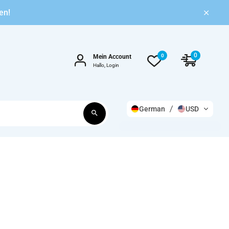
en!
0
0
Mein Account
Hallo, Login
German
USD