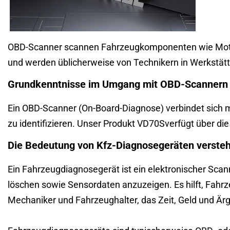
OBD-Scanner scannen Fahrzeugkomponenten wie Motor, 
und werden üblicherweise von Technikern in Werkstätte
Grundkenntnisse im Umgang mit OBD-Scannern 
Ein OBD-Scanner (On-Board-Diagnose) verbindet sich 
zu identifizieren. Unser Produkt
VD70S
verfügt über di
Die Bedeutung von
Kfz-Diagnosegeräten verste
Ein Fahrzeugdiagnosegerät ist ein elektronischer Sca
löschen sowie Sensordaten anzuzeigen. Es hilft, Fahrz
Mechaniker und Fahrzeughalter, das Zeit, Geld und Ärg