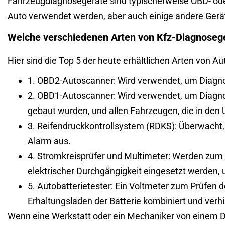
Fahrzeugdiagnosegeräte sind typischerweise OBD- od
Auto verwendet werden, aber auch einige andere Geräte
Welche verschiedenen Arten von Kfz-Diagnosege
Hier sind die Top 5 der heute erhältlichen Arten von A
1. OBD2-Autoscanner: Wird verwendet, um Diagn
2. OBD1-Autoscanner: Wird verwendet, um Diagnos
gebaut wurden, und allen Fahrzeugen, die in den
3. Reifendruckkontrollsystem (RDKS): Überwacht, 
Alarm aus.
4. Stromkreisprüfer und Multimeter: Werden zu
elektrischer Durchgängigkeit eingesetzt werden, 
5. Autobatterietester: Ein Voltmeter zum Prüfen 
Erhaltungsladen der Batterie kombiniert und ver
Wenn eine Werkstatt oder ein Mechaniker von einem Dia