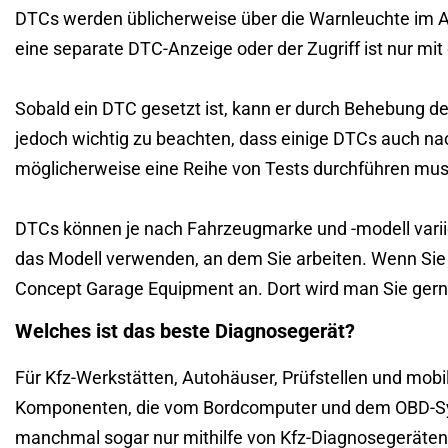
DTCs werden üblicherweise über die Warnleuchte im Ar
eine separate DTC-Anzeige oder der Zugriff ist nur mi
Sobald ein DTC gesetzt ist, kann er durch Behebung 
jedoch wichtig zu beachten, dass einige DTCs auch na
möglicherweise eine Reihe von Tests durchführen mus
DTCs können je nach Fahrzeugmarke und -modell variie
das Modell verwenden, an dem Sie arbeiten. Wenn Sie s
Concept Garage Equipment an. Dort wird man Sie gern
Welches ist das beste Diagnosegerät?
Für Kfz-Werkstätten, Autohäuser, Prüfstellen und mobi
Komponenten, die vom Bordcomputer und dem OBD-Syst
manchmal sogar nur mithilfe von Kfz-Diagnosegeräten e