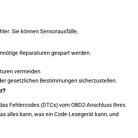
ler. Sie können Sensorausfälle,
 unnötige Reparaturen gespart werden.
aturen vermeiden.
der gesetzlichen Bestimmungen sicherzustellen.
r?
 das Fehlercodes (DTCs) vom OBD2-Anschluss Ihres
das alles kann, was ein Code-Lesegerät kann, und