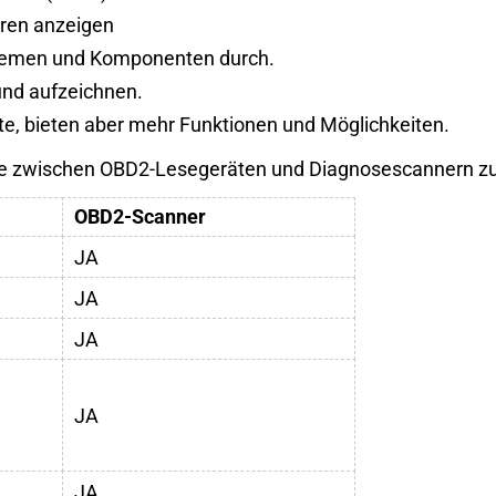
oren anzeigen
ystemen und Komponenten durch.
und aufzeichnen.
e, bieten aber mehr Funktionen und Möglichkeiten.
hiede zwischen OBD2-Lesegeräten und Diagnosescannern
OBD2-Scanner
JA
JA
JA
JA
JA