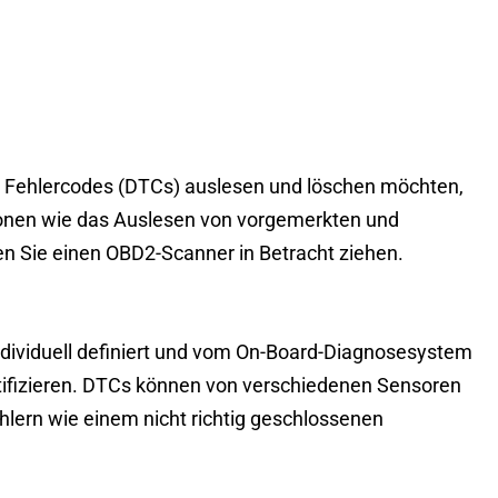
h Fehlercodes (DTCs) auslesen und löschen möchten,
tionen wie das Auslesen von vorgemerkten und
ten Sie einen OBD2-Scanner in Betracht ziehen.
ndividuell definiert und vom On-Board-Diagnosesystem
ifizieren. DTCs können von verschiedenen Sensoren
lern wie einem nicht richtig geschlossenen