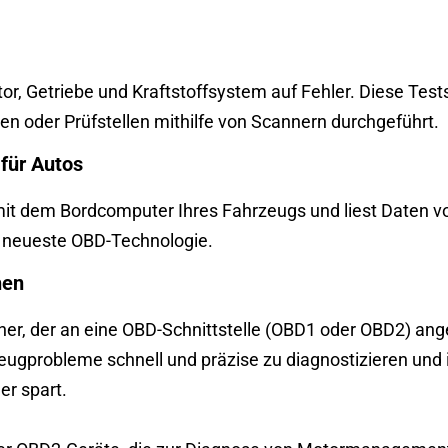
Getriebe und Kraftstoffsystem auf Fehler. Diese Tests
n oder Prüfstellen mithilfe von Scannern durchgeführt.
für Autos
mit dem Bordcomputer Ihres Fahrzeugs und liest Daten 
e neueste OBD-Technologie.
hen
nner, der an eine OBD-Schnittstelle (OBD1 oder OBD2) a
eugprobleme schnell und präzise zu diagnostizieren und 
er spart.