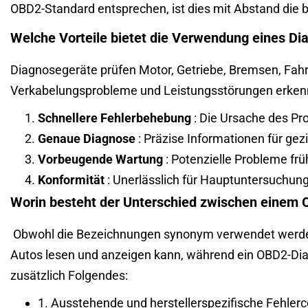
OBD2-Standard entsprechen, ist dies mit Abstand die 
Welche Vorteile bietet die Verwendung eines Di
Diagnosegeräte prüfen Motor, Getriebe, Bremsen, Fahr
Verkabelungsprobleme und Leistungsstörungen erkenne
Schnellere Fehlerbehebung
: Die Ursache des Pro
Genaue Diagnose
: Präzise Informationen für gez
Vorbeugende Wartung
: Potenzielle Probleme frü
Konformität
: Unerlässlich für Hauptuntersuchun
Worin besteht der Unterschied zwischen eine
Obwohl die Bezeichnungen synonym verwendet werden,
Autos lesen und anzeigen kann, während ein OBD2-Diagn
zusätzlich Folgendes:
1. Ausstehende und herstellerspezifische Fehler