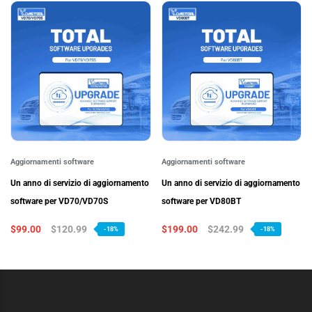
Aggiornamenti software
Aggiornamenti software
Un anno di servizio di aggiornamento
Un anno di servizio di aggiornamento
software per VD70/VD70S
software per VD80BT
$99.00
$120.99
$199.00
$242.99
-18%
-18%