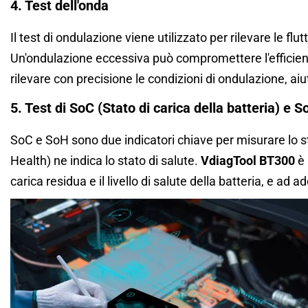
4. Test dell'onda
Il test di ondulazione viene utilizzato per rilevare le fl
Un'ondulazione eccessiva può compromettere l'efficienza
rilevare con precisione le condizioni di ondulazione, aiu
5. Test di SoC (Stato di carica della batteria) e S
SoC e SoH sono due indicatori chiave per misurare lo sta
Health) ne indica lo stato di salute.
VdiagTool BT300
è 
carica residua e il livello di salute della batteria, e a