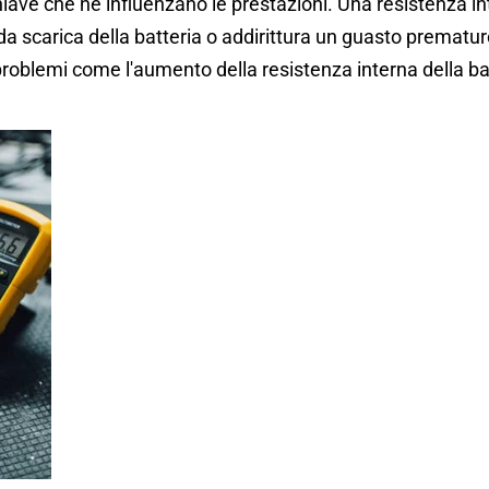
chiave che ne influenzano le prestazioni. Una resistenza in
da scarica della batteria o addirittura un guasto prematu
roblemi come l'aumento della resistenza interna della ba