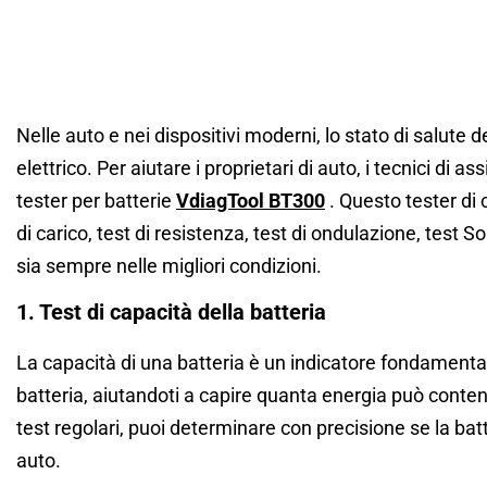
Nelle auto e nei dispositivi moderni, lo stato di salute 
elettrico. Per aiutare i proprietari di auto, i tecnici di 
tester per batterie
VdiagTool BT300
. Questo tester di c
di carico, test di resistenza, test di ondulazione, test S
sia sempre nelle migliori condizioni.
1. Test di capacità della batteria
La capacità di una batteria è un indicatore fondament
batteria, aiutandoti a capire quanta energia può cont
test regolari, puoi determinare con precisione se la bat
auto.