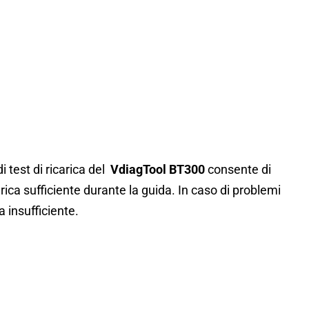
i test di ricarica del
VdiagTool BT300
consente di
ica sufficiente durante la guida. In caso di problemi
a insufficiente.