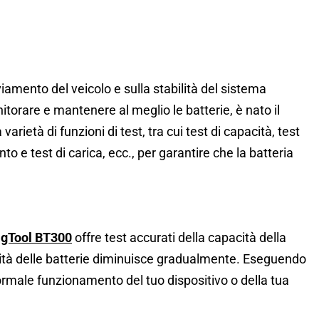
vviamento del veicolo e sulla stabilità del sistema
onitorare e mantenere al meglio le batterie, è nato il
arietà di funzioni di test, tra cui test di capacità, test
nto e test di carica, ecc., per garantire che la batteria
agTool BT300
offre test accurati della capacità della
cità delle batterie diminuisce gradualmente. Eseguendo
normale funzionamento del tuo dispositivo o della tua