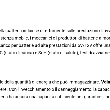
della batteria influisce direttamente sulle prestazioni di a
assistenza mobile, i meccanici e i produttori di batterie a m
arico per batterie ad alte prestazioni da 6V/12V offre una v
oC (stato di carica) e SoH (stato di salute), test di avviame
ale della quantità di energia che può immagazzinare.
Vdi
enere. Con l'invecchiamento o il danneggiamento, la capa
teria ha ancora una capacità sufficiente per garantire il 