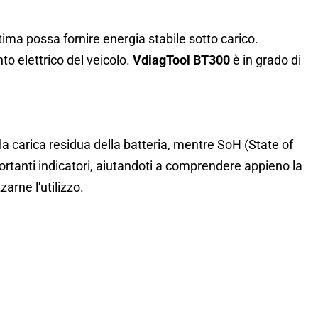
ultima possa fornire energia stabile sotto carico.
o elettrico del veicolo.
VdiagTool BT300
è in grado di
la carica residua della batteria, mentre SoH (State of
tanti indicatori, aiutandoti a comprendere appieno la
arne l'utilizzo.