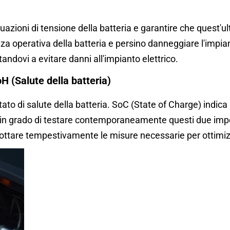
uttuazioni di tensione della batteria e garantire che quest'
 operativa della batteria e persino danneggiare l'impiant
tandovi a evitare danni all'impianto elettrico.
oH (Salute della batteria)
to di salute della batteria. SoC (State of Charge) indica 
in grado di testare contemporaneamente questi due impor
d adottare tempestivamente le misure necessarie per ottimizz