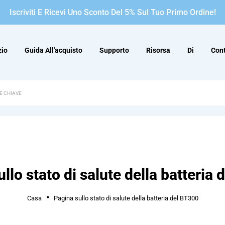
Iscriviti E Ricevi Uno Sconto Del 5% Sul Tuo Primo Ordine!
io
Guida All'acquisto
Supporto
Risorsa
Di
Cont
llo stato di salute della batteria
Casa
Pagina sullo stato di salute della batteria del BT300