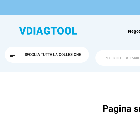
Negoz
SFOGLIA TUTTA LA COLLEZIONE
Pagina su