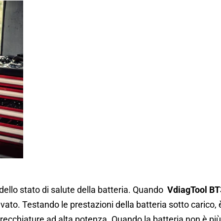
 dello stato di salute della batteria. Quando
VdiagTool B
evato. Testando le prestazioni della batteria sotto carico, 
arecchiature ad alta potenza. Quando la batteria non è più 