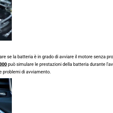
are se la batteria è in grado di avviare il motore senza p
300
può simulare le prestazioni della batteria durante l'a
are problemi di avviamento.