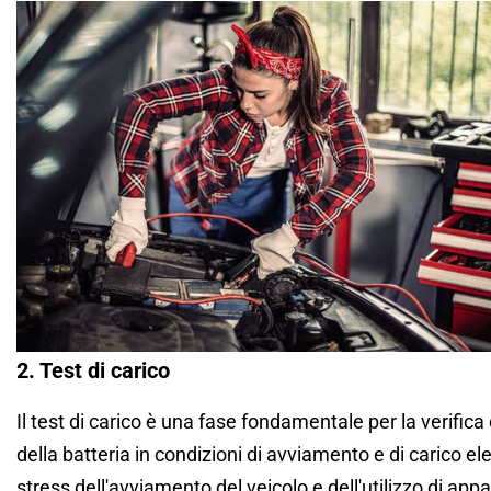
2. Test di carico
Il test di carico è una fase fondamentale per la verifica
della batteria in condizioni di avviamento e di carico el
stress dell'avviamento del veicolo e dell'utilizzo di app