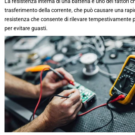
La resistenza interna di una batteria è uno dei fattori 
trasferimento della corrente, che può causare una rapi
resistenza che consente di rilevare tempestivamente p
per evitare guasti.