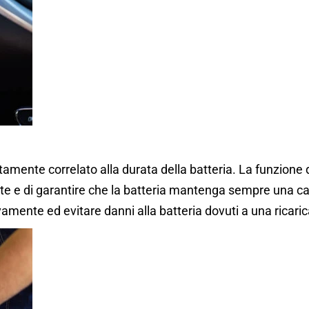
tamente correlato alla durata della batteria. La funzione d
nte e di garantire che la batteria mantenga sempre una car
ivamente ed evitare danni alla batteria dovuti a una ricaric