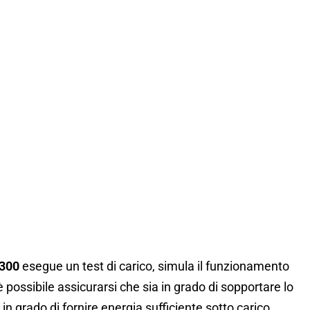
T300
esegue un test di carico, simula il funzionamento
è possibile assicurarsi che sia in grado di sopportare lo
in grado di fornire energia sufficiente sotto carico,