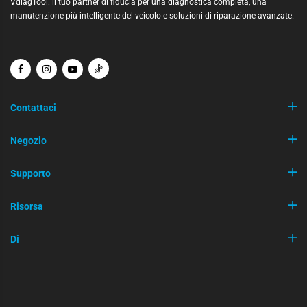
VdiagTool: il tuo partner di fiducia per una diagnostica completa, una
manutenzione più intelligente del veicolo e soluzioni di riparazione avanzate.
Contattaci
Negozio
Supporto
Risorsa
Di