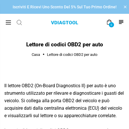

Iscriviti E Ricevi Uno Sconto Del 5% Sul Tuo Primo Ordine!
0
Lettore di codici OBD2 per auto
Casa
Lettore di codici OBD2 per auto
Il lettore OBD2 (On-Board Diagnostics II) per auto è uno
strumento utilizzato per rilevare e diagnosticare i guasti del
veicolo. Si collega alla porta OBD2 del veicolo e può
acquisire dati dalla centralina elettronica (ECU) del veicolo
e visualizzarli sul lettore o su apparecchiature correlate.