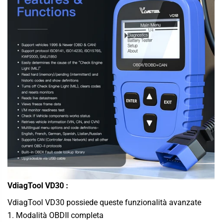
VdiagTool VD30
:
VdiagTool VD30 possiede queste funzionalità avanzate
1. Modalità OBDII completa