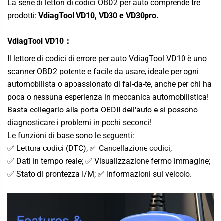
La serie di lettori di codici OBD2 per auto comprende tre
prodotti:
VdiagTool VD10, VD30 e VD30pro.
VdiagTool VD10
：
Il lettore di codici di errore per auto VdiagTool VD10 è uno
scanner OBD2 potente e facile da usare, ideale per ogni
automobilista o appassionato di fai-da-te, anche per chi ha
poca o nessuna esperienza in meccanica automobilistica!
Basta collegarlo alla porta OBDII dell'auto e si possono
diagnosticare i problemi in pochi secondi!
Le funzioni di base sono le seguenti:
✅ Lettura codici (DTC); ✅ Cancellazione codici;
✅ Dati in tempo reale; ✅ Visualizzazione fermo immagine;
✅ Stato di prontezza I/M; ✅ Informazioni sul veicolo.