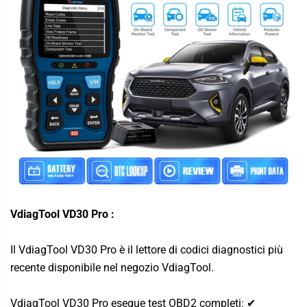
VdiagTool VD30 Pro
:
Il VdiagTool VD30 Pro è il lettore di codici diagnostici più
recente disponibile nel negozio VdiagTool.
VdiagTool VD30 Pro esegue test OBD2 completi: ✔