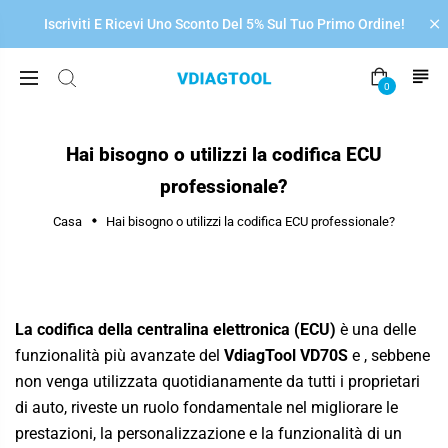

Iscriviti E Ricevi Uno Sconto Del 5% Sul Tuo Primo Ordine!
0
Hai bisogno o utilizzi la codifica ECU
professionale?
Casa
Hai bisogno o utilizzi la codifica ECU professionale?
La codifica della centralina elettronica (ECU)
è una delle
funzionalità più avanzate del
VdiagTool VD70S
e ,
sebbene
non venga utilizzata quotidianamente da tutti i proprietari
di auto, riveste un ruolo fondamentale nel migliorare le
prestazioni, la personalizzazione e la funzionalità di un