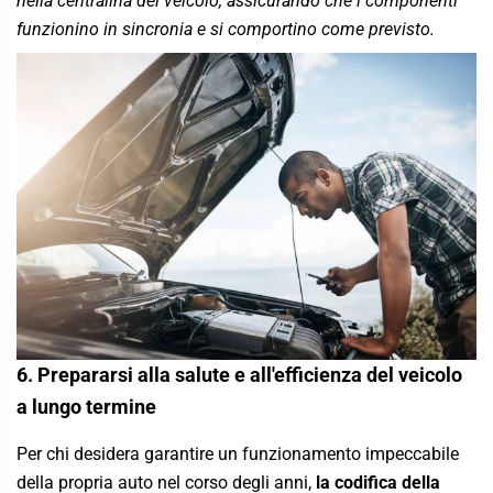
nella centralina del veicolo, assicurando che i componenti
funzionino in sincronia e si comportino come previsto.
6. Prepararsi alla salute e all'efficienza del veicolo
a lungo termine
Per chi desidera garantire un funzionamento impeccabile
della propria auto nel corso degli anni,
la codifica della