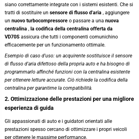
siano correttamente integrate con i sistemi esistenti. Che si
tratti di sostituire un
sensore di flusso d'aria
, aggiungere
un
nuovo turbocompressore
o passare a una
nuova
centralina
,
la codifica della centralina offerta da
VD70S
assicura che tutti i componenti comunichino
efficacemente per un funzionamento ottimale.
Esempio di caso d'uso: un acquirente sostituisce il sensore
di flusso d'aria difettoso della propria auto e ha bisogno di
programmarlo affinché funzioni con la centralina esistente
per ottenere letture accurate. Ciò richiede la codifica della
centralina per garantirne la compatibilità.
2. Ottimizzazione delle prestazioni per una migliore
esperienza di guida
Gli appassionati di auto e i guidatori orientati alle
prestazioni spesso cercano di ottimizzare i propri veicoli
per ottenere le massime performance.