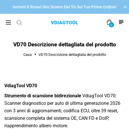

Iscriviti E Ricevi Uno Sconto Del 5% Sul Tuo Primo Ordine!
0
VD70 Descrizione dettagliata del prodotto
Casa
VD70 Descrizione dettagliata del prodotto
VdiagTool VD70
Strumento di scansione bidirezionale
VdiagTool
VD70:
Scanner diagnostico per auto di ultima generazione 2026
con 3 anni di aggiornamenti, codifica ECU, oltre 39 reset,
scansione completa del sistema OE, CAN FD e DoIP,
riapprendimento albero motore.