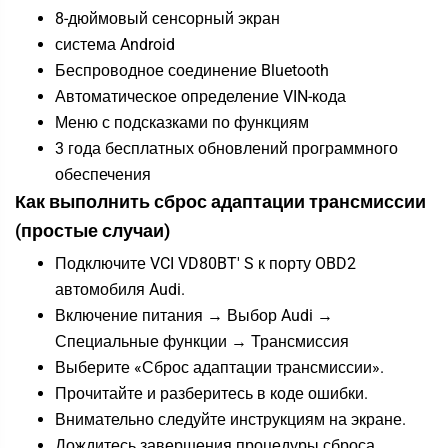
8-дюймовый сенсорный экран
система Android
Беспроводное соединение Bluetooth
Автоматическое определение VIN-кода
Меню с подсказками по функциям
3 года бесплатных обновлений программного
обеспечения
Как выполнить сброс адаптации трансмиссии
(простые случаи)
Подключите VCI VD80BT' S к порту OBD2
автомобиля Audi.
Включение питания → Выбор Audi →
Специальные функции → Трансмиссия
Выберите «Сброс адаптации трансмиссии».
Прочитайте и разберитесь в коде ошибки.
Внимательно следуйте инструкциям на экране.
Дождитесь завершения процедуры сброса.