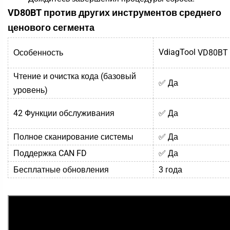
VD80BT против других инструментов среднего
ценового сегмента
VdiagTool
Особенность
VD80BT
Чтение и очистка кода (базовый
✅ Да
уровень)
42 Функции обслуживания
✅ Да
Полное сканирование системы
✅ Да
Поддержка CAN FD
✅ Да
Бесплатные обновления
3 года