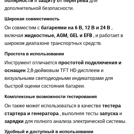
полярности
и
защиту от перегрева
для
дополнительной безопасности.
Широкая совместимость
Он совместим с
батареями на 6 В, 12 В и 24 В
,
включая
жидкостные, AGM, GEL и EFB
, и работает в
широком диапазоне транспортных средств.
Простота в использовании
Инструмент отличается
простотой подключения и
оснащен
2,8-дюймовым TFT HD-дисплеем и
визуальными светодиодными индикаторами для
быстрой оценки состояния батареи.
Комплексные возможности тестирования
Он также может использоваться в качестве
тестера
стартера и генератора
, выполняя тесты
запуска
и
зарядки
для полного анализа электрической системы.
Удобный и доступный в использовании