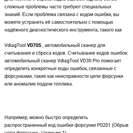
сложные проблемы часто требуют специальных
знаний.
Если проблема связана с кодом ошибки, вы
можете устранить её самостоятельно с помощью
надёжного диагностического инструмента, такого как
VdiagTool
VD70S
, автомобильный сканер для
считывания и сброса кодов.
Считывание кодов ошибок:
автомобильный сканер
VdiagTool
VD30 Pro помогает
определить конкретные коды ошибок, связанные с
форсунками, такие как неисправности цепи форсунки
или аномалии подачи топлива.
Например, можно быстро определить
распространенный код ошибки форсунки P0201 (Обрыв
цепи форсунки - Цилиндр 1).