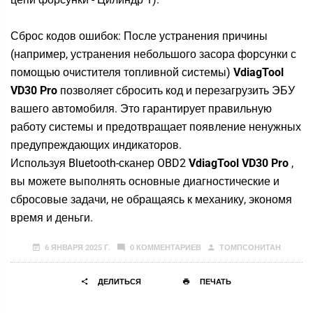
Сброс кодов ошибок: После устранения причины
(например, устранения небольшого засора форсунки с
помощью очистителя топливной системы)
VdiagTool
VD30 Pro
позволяет сбросить код и перезагрузить ЭБУ
вашего автомобиля. Это гарантирует правильную
работу системы и предотвращает появление ненужных
предупреждающих индикаторов.
Используя Bluetooth-сканер OBD2
VdiagTool VD30 Pro
,
вы можете выполнять основные диагностические и
сбросовые задачи, не обращаясь к механику, экономя
время и деньги.
6 ЯНВАРЯ 2025 Г.
0 КОММЕНТАРИЕВ
ТОМПСОНИТАН
ДЕЛИТЬСЯ
ПЕЧАТЬ