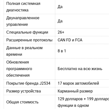
Полная системная
Да
диагностика
Двунаправленное
Да
управление
Специальные функции
26+
Расширенные протоколы
CAN FD и FCA
Данные в реальном
8 в 1
времени
Обновления
Бесплатно на всю жизнь
программного
обеспечения
Покрытие бренда J2534
17 марок автомобилей
Размер устройства
Карманный размер
129 долларов + 199 долларо
Общая стоимость
функции в одном