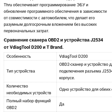
Thru обеспечивает программирование ЭБУ и
обновление программного обеспечения в зависимости
от совместимости с автомобилем, что делает его
разумным долгосрочным вложением без высоких
первоначальных затрат.
Сравнение сканера OBD2 и устройства J2534
от VdiagTool D200 и T Brand.
Особенность
VdiagTool D200
OBD2-сканер и устройство д
Тип устройства
подключения разъема J253
корпусе.
Количество
Одно устройство для обеих
необходимых устройств
Полный набор функций
Да
OBD2