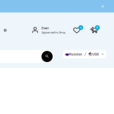
0
0
Счет
О
Здравствуйте, Вход
Russian
USD