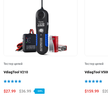
Тестер цепей
Тестер цепей
VdiagTool V210
VdiagTool V50
$27.99
$36.99
$159.99
$2
-24%