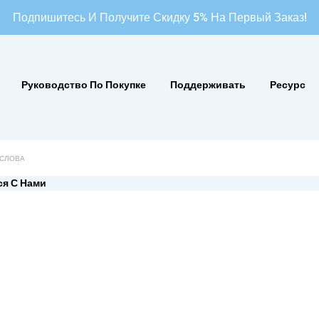
Подпишитесь И Получите Скидку 5% На Первый Заказ!
Руководство По Покупке
Поддерживать
Ресурс
ся С Нами