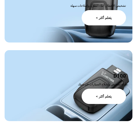
تشخيص الأعطال أثناء التنقل، وإصلاحات سهلة
يتعلم أكثر >
D100
أداة تشخيص وإصلاح السيارات في جيبك
يتعلم أكثر >