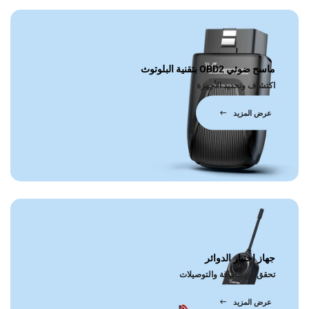
ماسح ضوئي OBD2 بتقنية البلوتوث
اكتشاف وتحديد الأجهزة
عرض المزيد
جهاز اختبار الدوائر
تحقق من الطاقة والتوصيلات
عرض المزيد