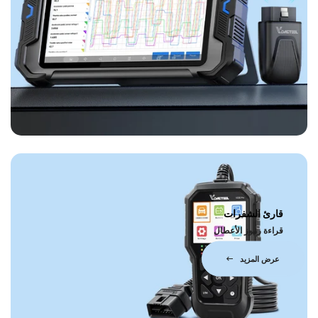
قارئ الشفرات
قراءة رموز الأعطال
عرض المزيد