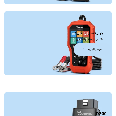
جهاز فحص البطارية
اختبار الصحة والشحن
عرض المزيد
D200