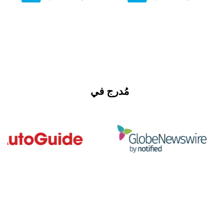
مُدرج في