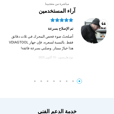
مباشرة من معجبينا
آراء المستخدمين
تم الإصلاح بسرعة
أصلحتُ ضوء فحص المحرك في ثلاث دقائق
فقط. بالنسبة لسعره، فإن جهاز VDIAGTOOL
هذا خيارٌ ممتاز. وصلني بسرعة فائقة!
نوح هاريسون - 15 أكتوبر 2025
خدمة الدعم الفني