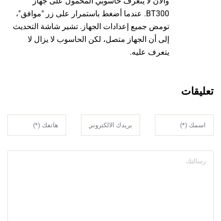
والآن لا يتعرف حاسوبي المحمول على جهاز
BT300. عندما أضغط باستمرار على زر "موافق"،
تومض جميع إعدادات الجهاز. تشير شاشة التحديث
إلى أن الجهاز متصل، لكن الحاسوب لا يزال لا
يتعرف عليه.
تعليقات