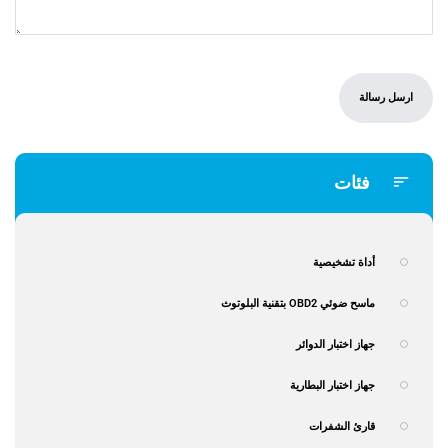
فئات
أداة تشخيصية
ماسح ضوئي OBD2 بتقنية البلوتوث
جهاز اختبار الدوائر
جهاز اختبار البطارية
قارئ الشفرات