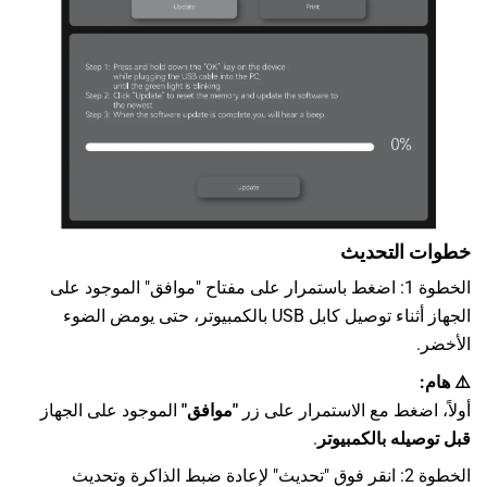
خطوات التحديث
الخطوة 1: اضغط باستمرار على مفتاح "موافق" الموجود على
الجهاز أثناء توصيل كابل USB بالكمبيوتر، حتى يومض الضوء
الأخضر.
⚠️ هام:
أولاً، اضغط مع الاستمرار على زر
"موافق"
الموجود على الجهاز
قبل توصيله بالكمبيوتر
.
الخطوة 2: انقر فوق "تحديث" لإعادة ضبط الذاكرة وتحديث