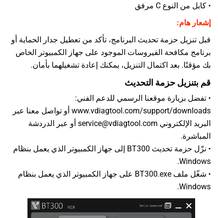
• كابل من النوع C مرفق
إشعار هام:
قبل تنزيل حزمة تحديث البرنامج، تأكد من تعطيل جدار الحماية أو
برنامج مكافحة الفيروسات الموجود على جهاز الكمبيوتر الخاص
بك مؤقتًا. بعد اكتمال التنزيل، يمكنك إعادة تشغيلهما بأمان.
قم بتنزيل حزمة التحديث
• تفضل بزيارة موقعنا الرسمي للدعم الفني:
www.vdiagtool.com/support/downloads
أو تواصل معنا عبر
البريد الإلكتروني service@vdiagtool.com أو عبر الدردشة
المباشرة.
• نزّل حزمة تحديث BT300 إلى جهاز الكمبيوتر الذي يعمل بنظام
Windows.
• شغّل ملف BT300.exe على جهاز الكمبيوتر الذي يعمل بنظام
Windows.