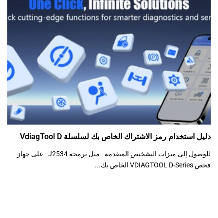
دليل استخدام رمز الاشتراك الخاص بك لسلسلة VdiagTool D
للوصول إلى ميزات التشخيص المتقدمة - مثل برمجة J2534 - على جهاز
فحص VDIAGTOOL D-Series الخاص بك...