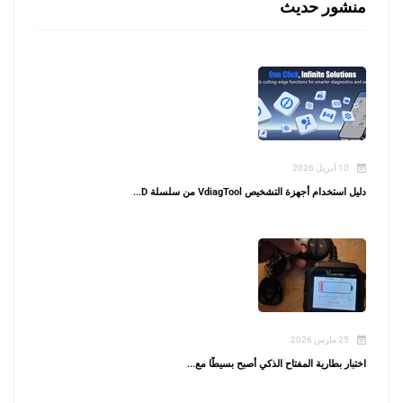
منشور حديث
10 أبريل 2026
دليل استخدام أجهزة التشخيص VdiagTool من سلسلة D...
25 مارس 2026
اختبار بطارية المفتاح الذكي أصبح بسيطًا مع...