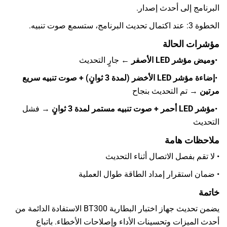
البرنامج إلى أحدث إصدار.
الخطوة 3: عند اكتمال تحديث البرنامج، ستسمع صوت تنبيه.
مؤشرات الحالة
•
وميض مؤشر LED الأصفر
← جارٍ التحديث
•
إضاءة مؤشر LED الأخضر (لمدة 3 ثوانٍ) + صوت تنبيه سريع
مرتين
→ تم التحديث بنجاح
•
مؤشر LED أحمر + صوت تنبيه مستمر لمدة 3 ثوانٍ
→ فشل
التحديث
ملاحظات هامة
• لا تقم بفصل الاتصال أثناء التحديث
• ضمان استقرار إمداد الطاقة طوال العملية
خاتمة
يضمن تحديث جهاز
اختبار البطارية BT300
الاستفادة الدائمة من
أحدث الميزات وتحسينات الأداء وإصلاحات الأخطاء. باتباع