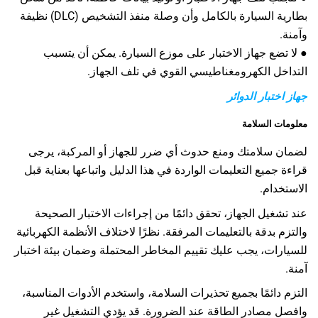
بطارية السيارة بالكامل وأن وصلة منفذ التشخيص (DLC) نظيفة
وآمنة.
● لا تضع جهاز الاختبار على موزع السيارة. يمكن أن يتسبب
التداخل الكهرومغناطيسي القوي في تلف الجهاز.
جهاز اختبار الدوائر
معلومات السلامة
لضمان سلامتك ومنع حدوث أي ضرر للجهاز أو المركبة، يرجى
قراءة جميع التعليمات الواردة في هذا الدليل واتباعها بعناية قبل
الاستخدام.
عند تشغيل الجهاز، تحقق دائمًا من إجراءات الاختبار الصحيحة
والتزم بدقة بالتعليمات المرفقة. نظرًا لاختلاف الأنظمة الكهربائية
للسيارات، يجب عليك تقييم المخاطر المحتملة وضمان بيئة اختبار
آمنة.
التزم دائمًا بجميع تحذيرات السلامة، واستخدم الأدوات المناسبة،
وافصل مصادر الطاقة عند الضرورة. قد يؤدي التشغيل غير