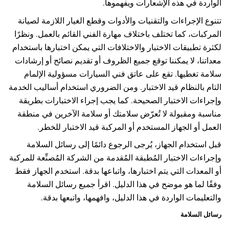
الواردة في هذه الإشعارات ويفهموها.
تتنوع الإجراءات والتقنيات والأدوات وقطع الغيار اللازمة لصيانة
المركبات، كما تختلف باختلاف مهارة الفني القائم بالعمل. ونظرًا
لكثرة تطبيقات الاختبار والاختلافات التي يمكن اختبارها باستخدام
معداتنا، لا يمكننا توقع جميع الظروف أو تقديم نصائح أو إرشادات
سلامة تغطيها. تقع على عاتق فني السيارات مسؤولية الإلمام
التام بالنظام قيد الاختبار. ومن الضروري استخدام أساليب الخدمة
وإجراءات الاختبار الصحيحة. كما يجب إجراء الاختبارات بطريقة
مناسبة ومقبولة لا تُعرّض سلامتك أو سلامة الآخرين في منطقة
العمل أو الجهاز المستخدم أو المركبة قيد الاختبار للخطر.
قبل استخدام الجهاز، يُرجى الرجوع دائمًا إلى رسائل السلامة
وإجراءات الاختبار المُطبقة المُقدمة من الشركة المُصنِّعة للمركبة
أو المعدات التي يتم اختبارها، واتباعها بدقة. استخدم الجهاز فقط
وفقًا لما هو موضح في هذا الدليل. اقرأ جميع رسائل السلامة
والتعليمات الواردة في هذا الدليل، وافهمها، واتبعها بدقة.
رسائل السلامة