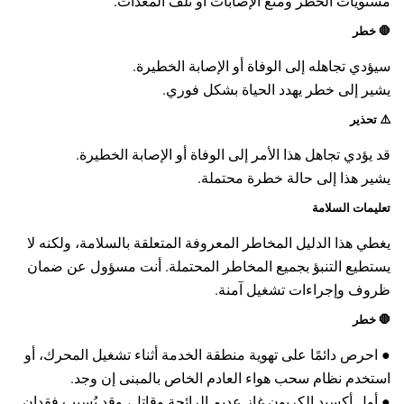
مستويات الخطر ومنع الإصابات أو تلف المعدات:
🛑
خطر
سيؤدي تجاهله إلى الوفاة أو الإصابة الخطيرة.
يشير إلى خطر يهدد الحياة بشكل فوري.
⚠️
تحذير
قد يؤدي تجاهل هذا الأمر إلى الوفاة أو الإصابة الخطيرة.
يشير هذا إلى حالة خطرة محتملة.
تعليمات السلامة
يغطي هذا الدليل المخاطر المعروفة المتعلقة بالسلامة، ولكنه لا
يستطيع التنبؤ بجميع المخاطر المحتملة. أنت مسؤول عن ضمان
ظروف وإجراءات تشغيل آمنة.
🛑
خطر
● احرص دائمًا على تهوية منطقة الخدمة أثناء تشغيل المحرك، أو
استخدم نظام سحب هواء العادم الخاص بالمبنى إن وجد.
● أول أكسيد الكربون غاز عديم الرائحة وقاتل، وقد يُسبب فقدان