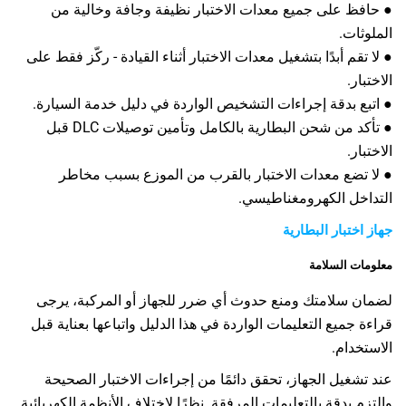
● حافظ على جميع معدات الاختبار نظيفة وجافة وخالية من
الملوثات.
● لا تقم أبدًا بتشغيل معدات الاختبار أثناء القيادة - ركّز فقط على
الاختبار.
● اتبع بدقة إجراءات التشخيص الواردة في دليل خدمة السيارة.
● تأكد من شحن البطارية بالكامل وتأمين توصيلات DLC قبل
الاختبار.
● لا تضع معدات الاختبار بالقرب من الموزع بسبب مخاطر
التداخل الكهرومغناطيسي.
جهاز اختبار البطارية
معلومات السلامة
لضمان سلامتك ومنع حدوث أي ضرر للجهاز أو المركبة، يرجى
قراءة جميع التعليمات الواردة في هذا الدليل واتباعها بعناية قبل
الاستخدام.
عند تشغيل الجهاز، تحقق دائمًا من إجراءات الاختبار الصحيحة
والتزم بدقة بالتعليمات المرفقة. نظرًا لاختلاف الأنظمة الكهربائية