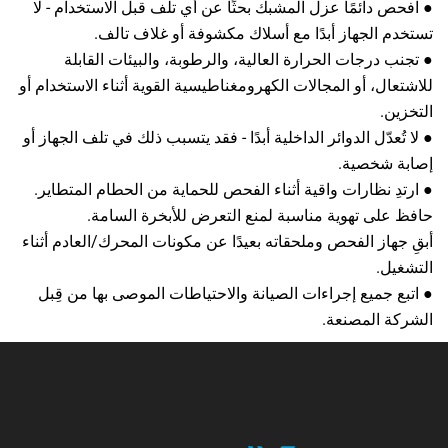
● افحص دائمًا عزل المشبك بحثًا عن أي تلف قبل الاستخدام - لا
تستخدم الجهاز أبدًا مع أسلاك مكشوفة أو غلاف تالف.
● تجنب درجات الحرارة العالية، والرطوبة، والبيئات القابلة
للاشتعال، أو المجالات الكهرومغناطيسية القوية أثناء الاستخدام أو
التخزين.
● لا تُعدّل الدوائر الداخلية أبدًا - فقد يتسبب ذلك في تلف الجهاز أو
إصابة شخصية.
● ارتدِ نظارات واقية أثناء الفحص للحماية من الحطام المتطاير.
حافظ على تهوية مناسبة لمنع التعرض للأبخرة السامة.
أبقِ جهاز الفحص وملحقاته بعيدًا عن مكونات المحرك/العادم أثناء
التشغيل.
● اتبع جميع إجراءات الصيانة والاحتياطات الموصى بها من قِبل
الشركة المصنعة.