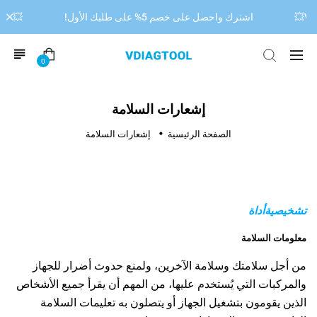
اشترك واحصل على خصم 5% على طلبك الأول!
💥خصم 15% على جهاز فحص أعطال السيارات 00 OBD2
0
إشعارات السلامة
الصفحة الرئيسية
إشعارات السلامة
تشخيصية
أداة
معلومات السلامة
من أجل سلامتك وسلامة الآخرين، ولمنع حدوث أضرار للجهاز
والمركبات التي يُستخدم عليها، من المهم أن يقرأ جميع الأشخاص
الذين يقومون بتشغيل الجهاز أو يتصلون به تعليمات السلامة