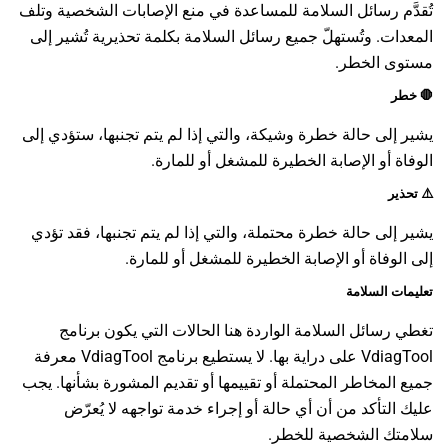
تُقدَّم رسائل السلامة للمساعدة في منع الإصابات الشخصية وتلف
المعدات. وتُستهلّ جميع رسائل السلامة بكلمة تحذيرية تُشير إلى
مستوى الخطر.
🛑
خطر
يشير إلى حالة خطرة وشيكة، والتي إذا لم يتم تجنبها، ستؤدي إلى
الوفاة أو الإصابة الخطيرة للمشغل أو للمارة.
⚠️
تحذير
يشير إلى حالة خطرة محتملة، والتي إذا لم يتم تجنبها، فقد تؤدي
إلى الوفاة أو الإصابة الخطيرة للمشغل أو للمارة.
تعليمات السلامة
تغطي رسائل السلامة الواردة هنا الحالات التي يكون
برنامج
VdiagTool
على دراية بها. لا يستطيع
برنامج VdiagTool
معرفة
جميع المخاطر المحتملة أو تقييمها أو تقديم المشورة بشأنها. يجب
عليك التأكد من أن أي حالة أو إجراء خدمة تواجهه لا يُعرّض
سلامتك الشخصية للخطر.