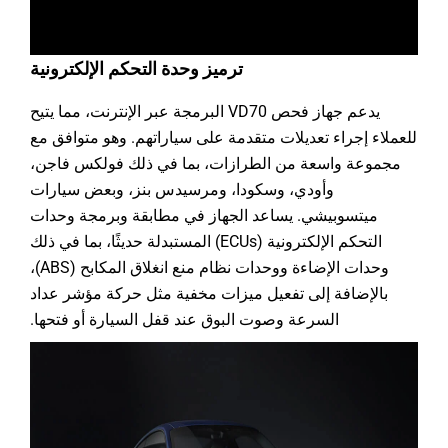
ترميز وحدة التحكم الإلكترونية
يدعم جهاز فحص VD70 البرمجة عبر الإنترنت، مما يتيح
للعملاء إجراء تعديلات متقدمة على سياراتهم. وهو متوافق مع
مجموعة واسعة من الطرازات، بما في ذلك فولكس فاجن،
وأودي، وسكودا، ومرسيدس بنز، وبعض سيارات
ميتسوبيشي. يساعد الجهاز في مطابقة وبرمجة وحدات
التحكم الإلكترونية (ECUs) المستبدلة حديثًا، بما في ذلك
وحدات الإضاءة ووحدات نظام منع انغلاق المكابح (ABS)،
بالإضافة إلى تفعيل ميزات مخفية مثل حركة مؤشر عداد
السرعة وصوت البوق عند قفل السيارة أو فتحها.