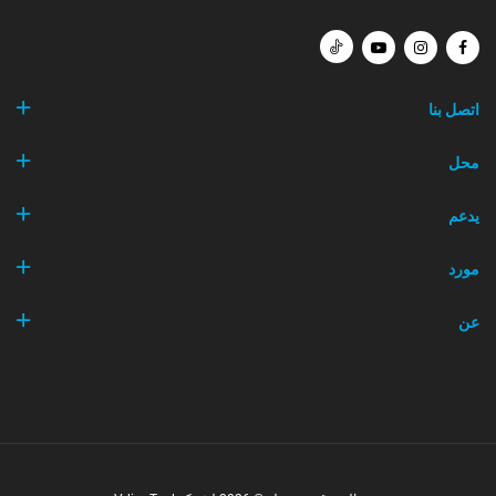
اتصل بنا
محل
يدعم
مورد
عن