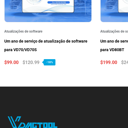
Atualizações de software
Atualizações de s
Um ano de serviço de atualização de software
Um ano de serv
para VD70/VD70S
para VD80BT
$99.00
$120.99
$199.00
$2
-18%