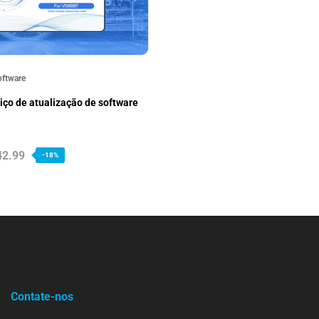
oftware
iço de atualização de software
42.99
-18%
Contate-nos