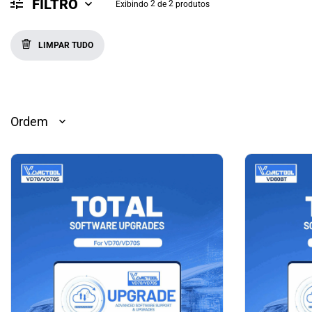
FILTRO
2
2
Exibindo
de
produtos
LIMPAR TUDO
Ordem