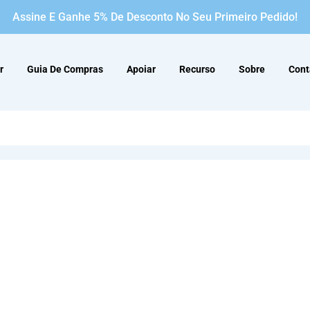
Assine E Ganhe 5% De Desconto No Seu Primeiro Pedido!
r
Guia De Compras
Apoiar
Recurso
Sobre
Cont