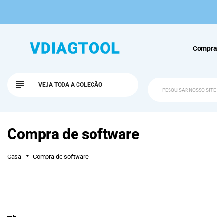
Compra
VEJA TODA A COLEÇÃO
Compra de software
Casa
Compra de software