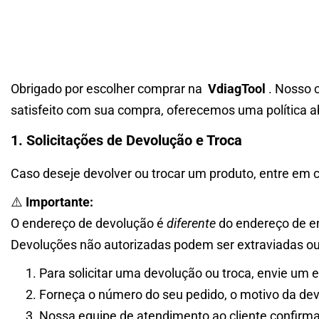
Obrigado por escolher comprar na
VdiagTool
. Nosso c
satisfeito com sua compra, oferecemos uma política a
1. Solicitações de Devolução e Troca
Caso deseje devolver ou trocar um produto, entre em
⚠️
Importante:
O endereço de devolução é
diferente
do endereço de en
Devoluções não autorizadas podem ser extraviadas ou r
Para solicitar uma devolução ou troca, envie um 
Forneça o número do seu pedido, o motivo da dev
Nossa equipe de atendimento ao cliente confirmar