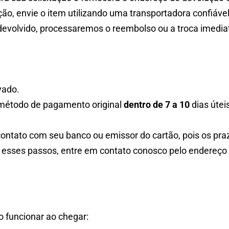
ão, envie o item utilizando uma transportadora confiáve
evolvido, processaremos o reembolso ou a troca imedi
vado.
 método de pagamento original
dentro de 7 a 10
dias útei
contato com seu banco ou emissor do cartão, pois os pr
 esses passos, entre em contato conosco pelo endereço
o funcionar ao chegar: