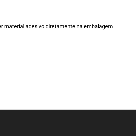
quer material adesivo diretamente na embalagem