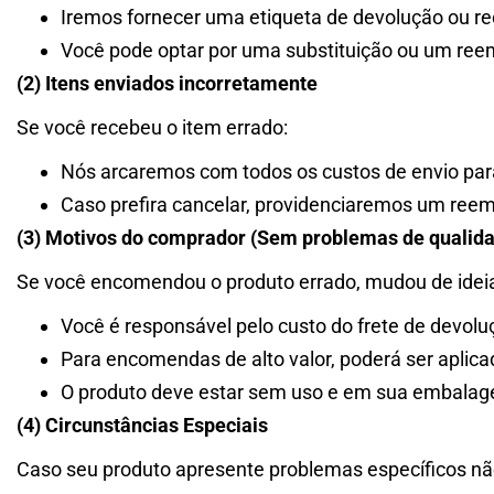
Iremos fornecer uma etiqueta de devolução ou ree
Você pode optar por uma substituição ou um reem
(2) Itens enviados incorretamente
Se você recebeu o item errado:
Nós arcaremos com todos os custos de envio para
Caso prefira cancelar, providenciaremos um reemb
(3) Motivos do comprador (Sem problemas de qualid
Se você encomendou o produto errado, mudou de ideia
Você é responsável pelo custo do frete de devolu
Para encomendas de alto valor, poderá ser aplic
O produto deve estar sem uso e em sua embalagem
(4) Circunstâncias Especiais
Caso seu produto apresente problemas específicos não