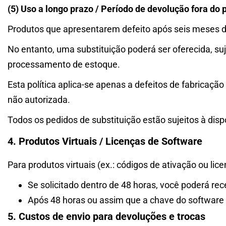
(5) Uso a longo prazo / Período de devolução fora do p
Produtos que apresentarem defeito após seis meses da
No entanto, uma substituição poderá ser oferecida, su
processamento de estoque.
Esta política aplica-se apenas a defeitos de fabricaçã
não autorizada.
Todos os pedidos de substituição estão sujeitos à disp
4. Produtos Virtuais / Licenças de Software
Para produtos virtuais (ex.: códigos de ativação ou lice
Se solicitado dentro de 48 horas, você poderá re
Após 48 horas ou assim que a chave do software 
5. Custos de envio para devoluções e trocas