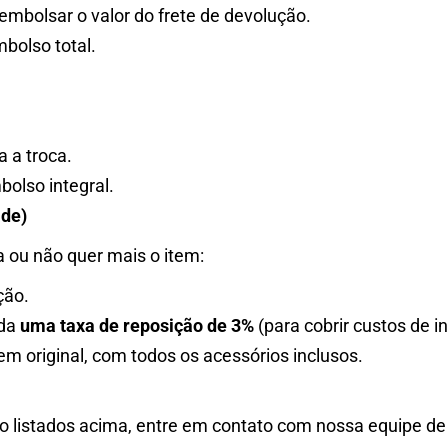
mbolsar o valor do frete de devolução.
bolso total.
 a troca.
olso integral.
ade)
 ou não quer mais o item:
ção.
ada
uma taxa de reposição de 3%
(para cobrir custos de
 original, com todos os acessórios inclusos.
 listados acima, entre em contato com nossa equipe de 