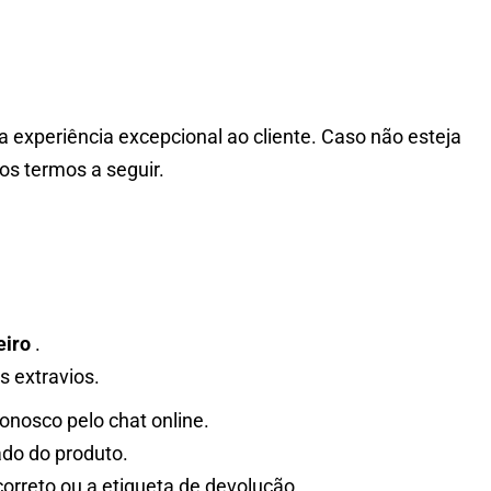
 experiência excepcional ao cliente. Caso não esteja
os termos a seguir.
eiro
.
s extravios.
onosco pelo chat online.
ado do produto.
orreto ou a etiqueta de devolução.