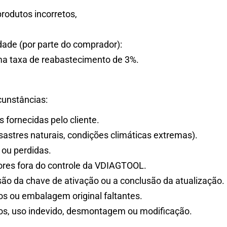
rodutos incorretos,
dade (por parte do comprador):
uma taxa de reabastecimento de 3%.
cunstâncias:
 fornecidas pelo cliente.
sastres naturais, condições climáticas extremas).
ou perdidas.
atores fora do controle da VDIAGTOOL.
são da chave de ativação ou a conclusão da atualização.
s ou embalagem original faltantes.
nos, uso indevido, desmontagem ou modificação.