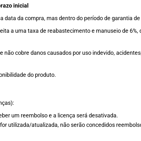
razo inicial
 data da compra, mas dentro do período de garantia de 
jeita a uma taxa de reabastecimento e manuseio de 6%, q
o e não cobre danos causados ​​por uso indevido, acidente
onibilidade do produto.
nças):
ceber um reembolso e a licença será desativada.
for utilizada/atualizada, não serão concedidos reembols