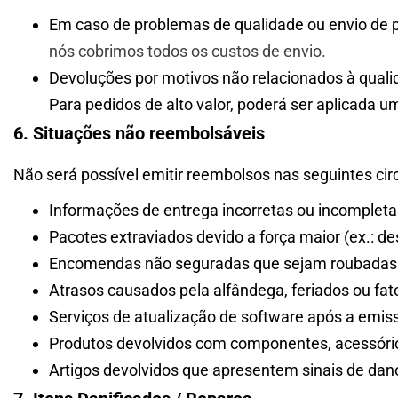
Em caso de problemas de qualidade ou envio de p
nós cobrimos todos os custos de envio.
Devoluções por motivos não relacionados à quali
Para pedidos de alto valor, poderá ser aplicada 
6. Situações não reembolsáveis
Não será possível emitir reembolsos nas seguintes cir
Informações de entrega incorretas ou incompletas
Pacotes extraviados devido a força maior (ex.: de
Encomendas não seguradas que sejam roubadas 
Atrasos causados ​​pela alfândega, feriados ou f
Serviços de atualização de software após a emis
Produtos devolvidos com componentes, acessório
Artigos devolvidos que apresentem sinais de da