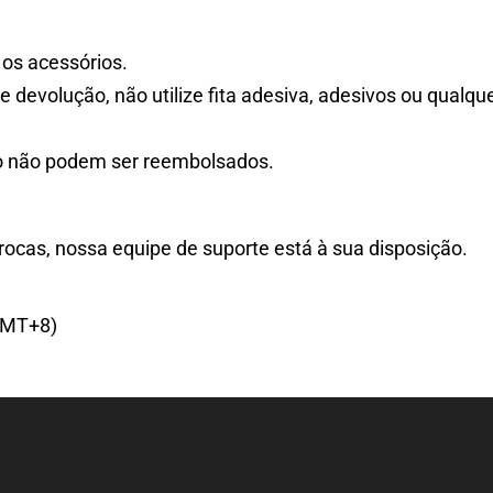
 os acessórios.
e devolução, não utilize fita adesiva, adesivos ou qual
o não podem ser reembolsados.
rocas, nossa equipe de suporte está à sua disposição.
(GMT+8)