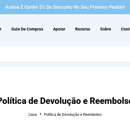
Assine E Ganhe 5% De Desconto No Seu Primeiro Pedido!
r
Guia De Compras
Apoiar
Recurso
Sobre
Cont
Política de Devolução e Reembols
Casa
Política de Devolução e Reembolso