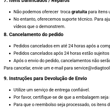
7. Itens Danificados / Reparos
Não podemos oferecer troca
gratuita
para itens 
No entanto, oferecemos suporte técnico. Para aj
vídeos que o demonstrem.
8. Cancelamento do pedido
Pedidos cancelados em até 24 horas após a compr
Pedidos cancelados após 24 horas estão sujeito
Após o envio do pedido, cancelamentos não serão 
Para cancelar, envie um e-mail para service@vdiagtoo
9. Instruções para Devolução de Envio
Utilize um serviço de entrega confiável.
Por favor, certifique-se de que a embalagem seja
Para que o reembolso seja processado, os itens 