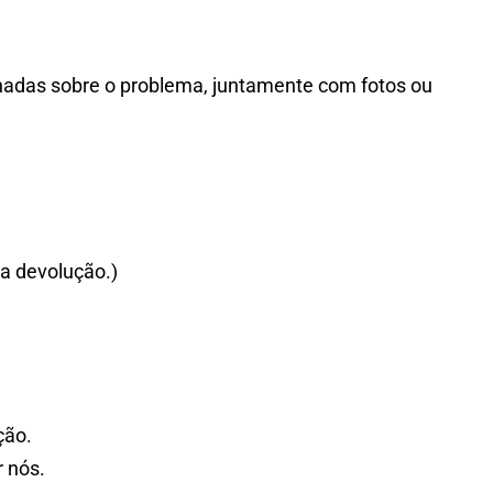
lhadas sobre o problema, juntamente com fotos ou
ma devolução.)
ção.
 nós.