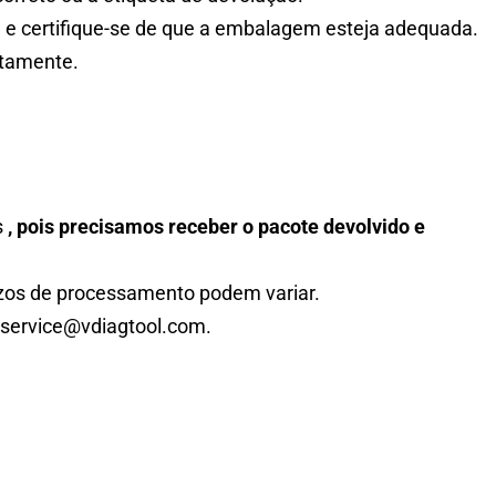
l e certifique-se de que a embalagem esteja adequada.
atamente.
s
, pois precisamos receber o pacote devolvido e
azos de processamento podem variar.
 service@vdiagtool.com.