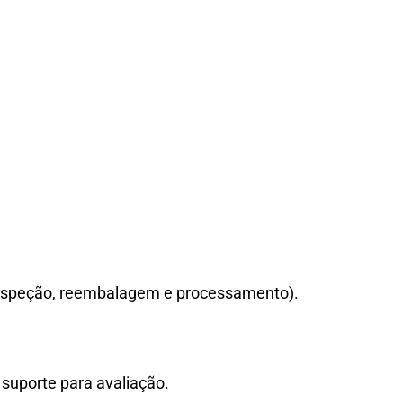
 inspeção, reembalagem e processamento).
suporte para avaliação.