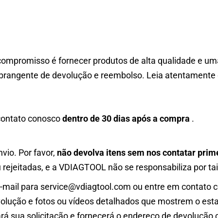
ompromisso é fornecer produtos de alta qualidade e uma
brangente de devolução e reembolso. Leia atentamente 
 contato conosco
dentro de 30 dias após a compra
.
vio. Por favor,
não devolva itens sem nos contatar prim
ejeitadas, e a VDIAGTOOL não se responsabiliza por tai
e-mail para service@vdiagtool.com ou entre em contato c
olução e fotos ou vídeos detalhados que mostrem o est
á sua solicitação e fornecerá o endereço de devolução c