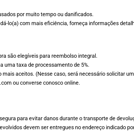
usados ​​por muito tempo ou danificados.
udá-lo(a) com mais eficiência, forneça informações deta
a são elegíveis para reembolso integral.
s a uma taxa de processamento de 5%.
mais aceitos. (Nesse caso, será necessário solicitar u
l.com ou converse conosco online.
 segura para evitar danos durante o transporte de devolu
devolvidos devem ser entregues no endereço indicado por