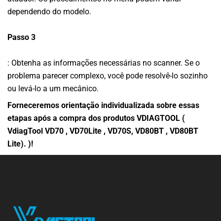
dependendo do modelo.
Passo 3
: Obtenha as informações necessárias no scanner. Se o
problema parecer complexo, você pode resolvê-lo sozinho
ou levá-lo a um mecânico.
Forneceremos orientação individualizada sobre essas
etapas após a compra dos produtos VDIAGTOOL (
VdiagTool VD70
,
VD70Lite
,
VD70S,
VD80BT
,
VD80BT
Lite).
)!