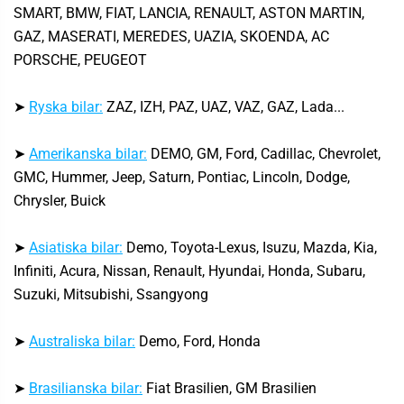
SMART, BMW, FIAT, LANCIA, RENAULT, ASTON MARTIN,
GAZ, MASERATI, MEREDES, UAZIA, SKOENDA, AC
PORSCHE, PEUGEOT
➤
Ryska bilar:
ZAZ, IZH, PAZ, UAZ, VAZ, GAZ, Lada...
➤
Amerikanska bilar:
DEMO, GM, Ford, Cadillac, Chevrolet,
GMC, Hummer, Jeep, Saturn, Pontiac, Lincoln, Dodge,
Chrysler, Buick
➤
Asiatiska bilar:
Demo, Toyota-Lexus, Isuzu, Mazda, Kia,
Infiniti, Acura, Nissan, Renault, Hyundai, Honda, Subaru,
Suzuki, Mitsubishi, Ssangyong
➤
Australiska bilar:
Demo, Ford, Honda
➤
Brasilianska bilar:
Fiat Brasilien, GM Brasilien