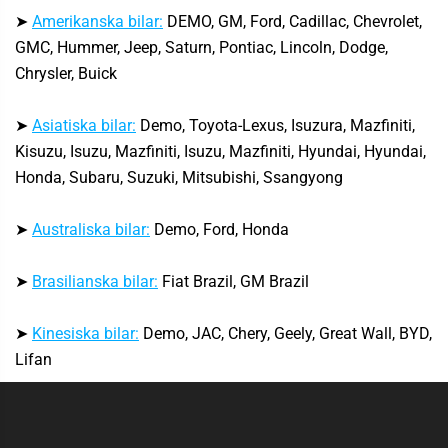
➤
Amerikanska bilar:
DEMO, GM, Ford, Cadillac, Chevrolet,
GMC, Hummer, Jeep, Saturn, Pontiac, Lincoln, Dodge,
Chrysler, Buick
➤
Asiatiska bilar:
Demo, Toyota-Lexus, Isuzura, Mazfiniti,
Kisuzu, Isuzu, Mazfiniti, Isuzu, Mazfiniti, Hyundai, Hyundai,
Honda, Subaru, Suzuki, Mitsubishi, Ssangyong
➤
Australiska bilar:
Demo, Ford, Honda
➤
Brasilianska bilar:
Fiat Brazil, GM Brazil
➤
Kinesiska bilar:
Demo, JAC, Chery, Geely, Great Wall, BYD,
Lifan