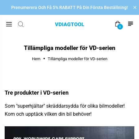
Prenumerera Och Få 5% RABATT På Din Första Beställning!
0
Tillämpliga modeller för VD-serien
Hem
Tillämpliga modeller för VD-serien
Tre produkter i VD-serien
Som "superhjältar" skräddarsydda för olika bilmodeller!
Kom och upptäck vilken din bil behöver!