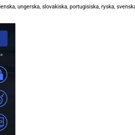
lienska, ungerska, slovakiska, portugisiska, ryska, svens