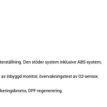
 återställning. Den stöder system inklusive ABS-system,
st av inbyggd monitor, övervakningstest av O2-sensor,
parkeringsbroms, DPF-regenerering.