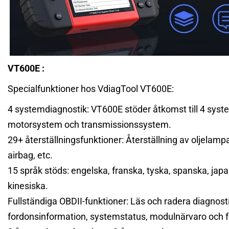
VT600E
:
Specialfunktioner hos VdiagTool VT600E:
4 systemdiagnostik: VT600E stöder åtkomst till 4 syste
motorsystem och transmissionssystem.
29+ återställningsfunktioner: Återställning av oljela
airbag, etc.
15 språk stöds: engelska, franska, tyska, spanska, japan
kinesiska.
Fullständiga OBDII-funktioner: Läs och radera diagnosti
fordonsinformation, systemstatus, modulnärvaro och 