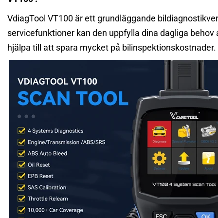
VdiagTool VT100 är ett grundläggande bildiagnostikver
servicefunktioner kan den uppfylla dina dagliga behov
hjälpa till att spara mycket på bilinspektionskostnade