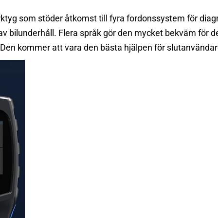
ktyg som stöder åtkomst till fyra fordonssystem för diag
 av bilunderhåll. Flera språk gör den mycket bekväm för 
r. Den kommer att vara den bästa hjälpen för slutanvändar