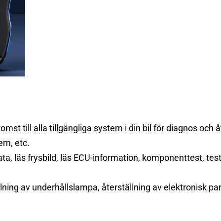
st till alla tillgängliga system i din bil för diagnos och
m, etc.
ata, läs frysbild, läs ECU-information, komponenttest, te
ällning av underhållslampa, återställning av elektronisk 