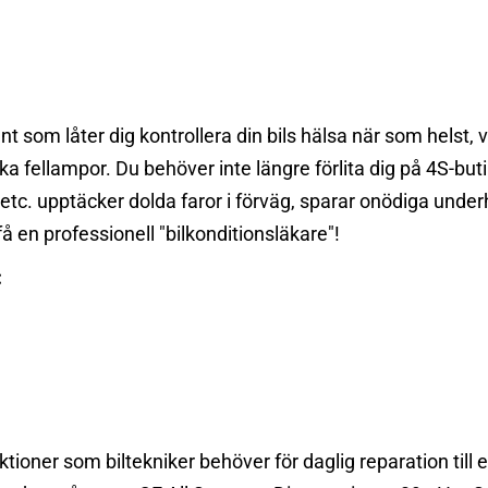
ent som låter dig kontrollera din bils hälsa när som helst
 fellampor. Du behöver inte längre förlita dig på 4S-butik
 etc. upptäcker dolda faror i förväg, sparar onödiga unde
få en professionell "bilkonditionsläkare"!
:
oner som biltekniker behöver för daglig reparation till e