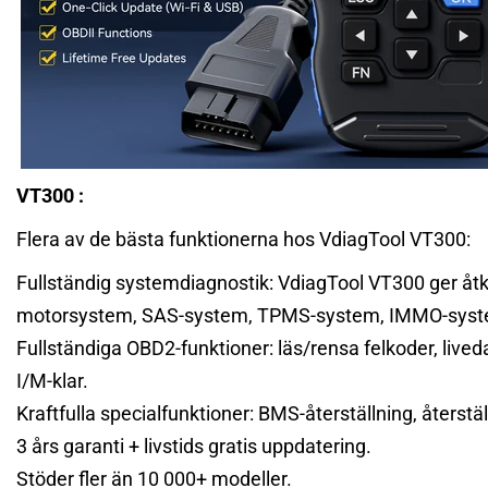
VT300
:
Flera av de bästa funktionerna hos VdiagTool VT300:
Fullständig systemdiagnostik: VdiagTool VT300 ger åtkom
motorsystem, SAS-system, TPMS-system, IMMO-syste
Fullständiga OBD2-funktioner: läs/rensa felkoder, lived
I/M-klar.
Kraftfulla specialfunktioner: BMS-återställning, återst
3 års garanti + livstids gratis uppdatering.
Stöder fler än 10 000+ modeller.