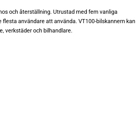
nos och återställning. Utrustad med fem vanliga
de flesta användare att använda. VT100-bilskannern kan
e, verkstäder och bilhandlare.