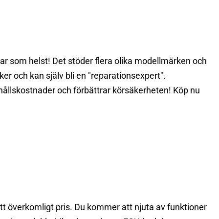
, var som helst! Det stöder flera olika modellmärken och
er och kan själv bli en "reparationsexpert".
rhållskostnader och förbättrar körsäkerheten! Köp nu
tt överkomligt pris. Du kommer att njuta av funktioner