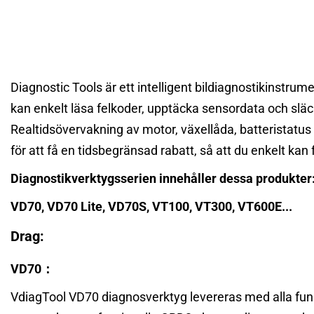
Diagnostic Tools är ett intelligent bildiagnostikinstrum
kan enkelt läsa felkoder, upptäcka sensordata och släcka
Realtidsövervakning av motor, växellåda, batteristatus
för att få en tidsbegränsad rabatt, så att du enkelt kan 
Diagnostikverktygsserien innehåller dessa produkter
VD70, VD70 Lite, VD70S, VT100, VT300, VT600E...
Drag:
VD70
：
VdiagTool VD70 diagnosverktyg levereras med alla funkti